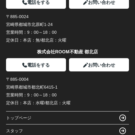
電話をする
お問い合わせ
〒885-0024
宮崎県都城市北原町1-24
営業時間：
9：00～18：00
定休日：
本店：無/都北店：火曜
株式会社ROOM不動産 都北店
電話をする
お問い合わせ
〒885-0004
宮崎県都城市都北町6415-1
営業時間：
9：00～18：00
定休日：
本店：水曜/都北店：火曜
トップページ
スタッフ