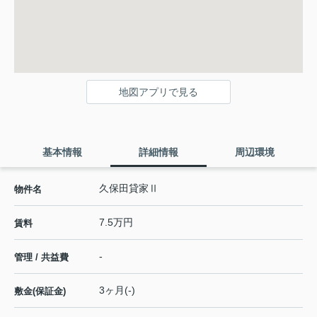
地図アプリで見る
基本情報
詳細情報
周辺環境
久保田貸家Ⅱ
物件名
7.5万円
賃料
-
管理 / 共益費
3ヶ月(-)
敷金(保証金)