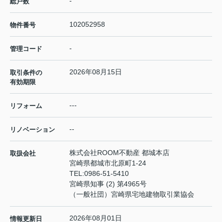
-
総戸数
102052958
物件番号
-
管理コード
2026年08月15日
取引条件の
有効期限
---
リフォーム
--
リノベーション
株式会社ROOM不動産 都城本店
取扱会社
宮崎県都城市北原町1-24
TEL:
0986-51-5410
宮崎県知事 (2) 第4965号
（一般社団）宮崎県宅地建物取引業協会
2026年08月01日
情報更新日