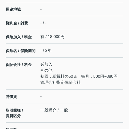
-
用途地域
- / -
権利金 / 雑費
有 / 18,000円
保険加入 / 料金
- / 2年
保険名 / 保険期間
必加入
保証会社 / 料金
その他
初回：総賃料の50％ 毎月：500円~880円
管理会社指定保証会社
-
特優賃
一般媒介 / 一般
取引態様 /
賃貸区分