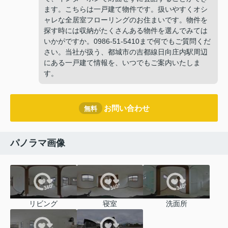
ます。こちらは一戸建て物件です。扱いやすくオシ
ャレな全居室フローリングのお住まいです。物件を
探す時には収納がたくさんある物件を選んでみては
いかがですか。0986-51-5410まで何でもご質問くだ
さい。当社が扱う、都城市の吉都線日向庄内駅周辺
にある一戸建て情報を、いつでもご案内いたしま
す。
お問い合わせ
無料
パノラマ画像
リビング
寝室
洗面所