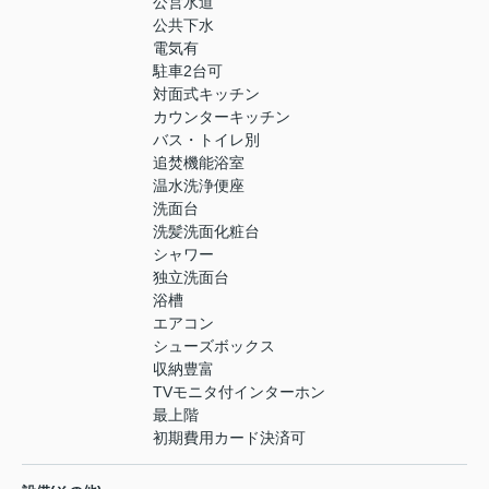
公営水道
公共下水
電気有
駐車2台可
対面式キッチン
カウンターキッチン
バス・トイレ別
追焚機能浴室
温水洗浄便座
洗面台
洗髪洗面化粧台
シャワー
独立洗面台
浴槽
エアコン
シューズボックス
収納豊富
TVモニタ付インターホン
最上階
初期費用カード決済可