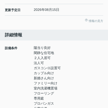
2026年08月15日
更新予定日
情報の見方
詳細情報
陽当り良好
設備条件
閑静な住宅地
２人入居可
法人可
ガスコンロ設置可
カップル向け
新婚さん向け
ファミリー向け
室内洗濯機置場
フローリング
専用庭
プロパンガス