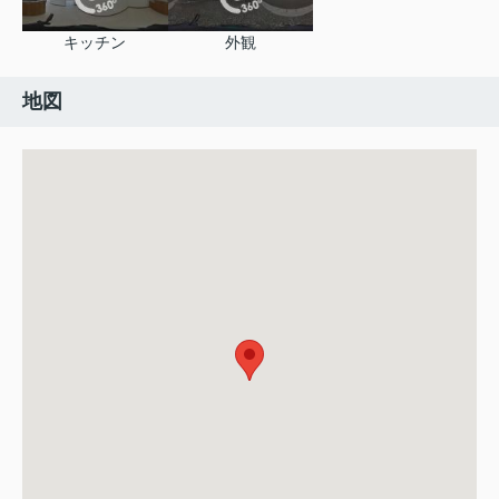
キッチン
外観
地図