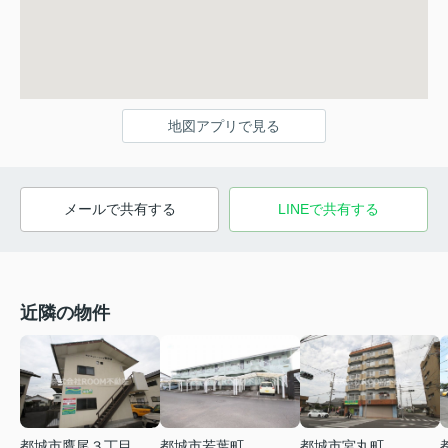
地図アプリで見る
メールで共有する
LINEで共有する
近隣の物件
都城市鷹尾３丁目
都城市若葉町
都城市宮丸町