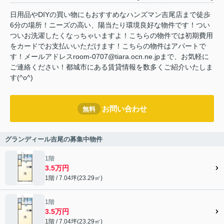
日用品やDIYの買い物にもおすすめなハンズマン吉尾店まで徒歩
6分の場所！ニーズの高い、陽当たり環境良好な物件です！つい
ついお洗濯したくなっちゃいますよ！こちらの物件では初期費用
をカードでお支払いいただけます！こちらの物件はアパートで
す！メールアドレスroom-0707@tiara.ocn.ne.jpまで、お気軽に
ご連絡ください！都城市にある賃貸情報を数多くご紹介いたしま
す(^o^)
お問い合わせ
無料
グランディール吉尾の募集中物件
1階
3.5万円
1階 / 7.04坪(23.29㎡)
1階
3.5万円
1階 / 7.04坪(23.29㎡)