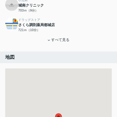
小児科
城南クリニック
703ｍ（9分）
ドラッグストア
さくら調剤薬局都城店
721ｍ（10分）
すべて見る
地図