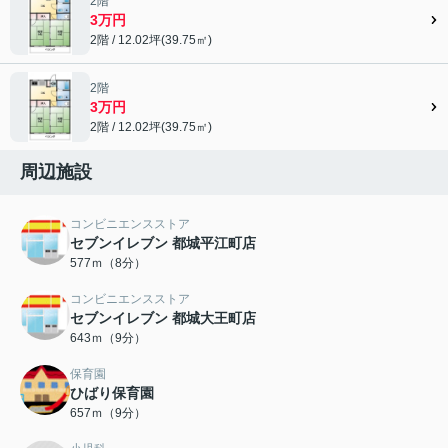
2階
3万円
2階 / 12.02坪(39.75㎡)
2階
3万円
2階 / 12.02坪(39.75㎡)
周辺施設
コンビニエンスストア
セブンイレブン 都城平江町店
577ｍ（8分）
コンビニエンスストア
セブンイレブン 都城大王町店
643ｍ（9分）
保育園
ひばり保育園
657ｍ（9分）