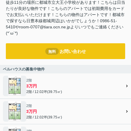
徒歩11分の場所に都城市立大王小学校があります！こちらは日当
たりが良好な物件です！こちらのアパートでは初期費用をカード
でお支払いいただけます！こちらの物件はアパートです！都城市
で探すなら日豊本線都城周辺はいかがでしょうか！0986-51-
5410やroom-0707@tiara.ocn.ne.jpよりいつでもご連絡ください
(*´ω`*)
お問い合わせ
無料
ベルハウスの募集中物件
2階
3万円
2階 / 12.02坪(39.75㎡)
2階
3万円
2階 / 12.02坪(39.75㎡)