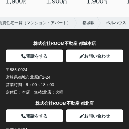
1,900
1,900
1,900
円
円
円
賃貸住宅一覧（マンション・アパート）
都城駅
ベルハウス
株式会社ROOM不動産 都城本店
電話をする
お問い合わせ
〒885-0024
宮崎県都城市北原町1-24
営業時間：
9：00～18：00
定休日：
本店：無/都北店：火曜
株式会社ROOM不動産 都北店
電話をする
お問い合わせ