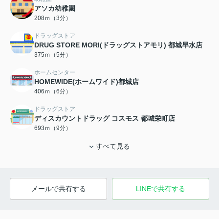
アソカ幼稚園
208ｍ（3分）
ドラッグストア
DRUG STORE MORI(ドラッグストアモリ) 都城早水店
375ｍ（5分）
ホームセンター
HOMEWIDE(ホームワイド)都城店
406ｍ（6分）
ドラッグストア
ディスカウントドラッグ コスモス 都城栄町店
693ｍ（9分）
すべて見る
メールで共有する
LINEで共有する