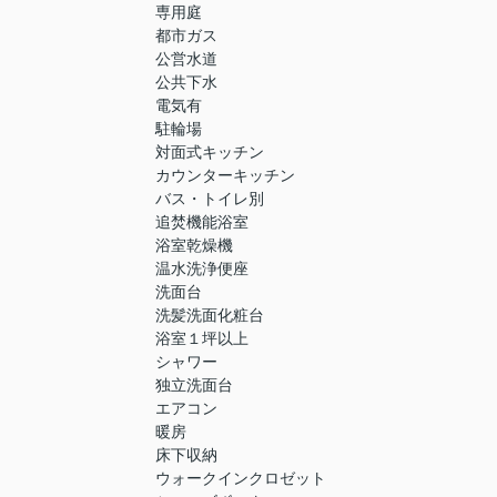
専用庭
都市ガス
公営水道
公共下水
電気有
駐輪場
対面式キッチン
カウンターキッチン
バス・トイレ別
追焚機能浴室
浴室乾燥機
温水洗浄便座
洗面台
洗髪洗面化粧台
浴室１坪以上
シャワー
独立洗面台
エアコン
暖房
床下収納
ウォークインクロゼット