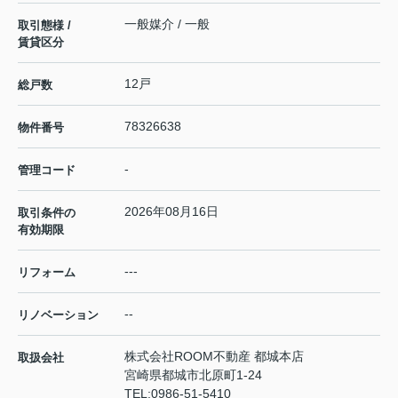
一般媒介 / 一般
取引態様 /
賃貸区分
12戸
総戸数
78326638
物件番号
-
管理コード
2026年08月16日
取引条件の
有効期限
---
リフォーム
--
リノベーション
株式会社ROOM不動産 都城本店
取扱会社
宮崎県都城市北原町1-24
TEL:
0986-51-5410