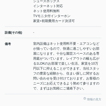
シューズボックス
インターネット対応
ネット使用料無料
TVモニタ付インターホン
家賃+初期費用カード決済可
-
設備(その他)
室内設備はネット使用料不要・エアコンなど
備考
が揃っているので、快適に過ごしやすいお部
屋になります。十分な園芸スペースのある専
用庭がついています。レイアウトの幅も広が
る1LDKのお部屋で楽しい生活。家賃を10万
円以下に抑えることができます。当社スタッ
フの豊富な経験から、住まい探しに関するお
問い合わせを受け付けております。お客様の
ニーズにお応えできるよう努めて参りますの
で、まずはお気軽にご連絡下さい。
情報の見方