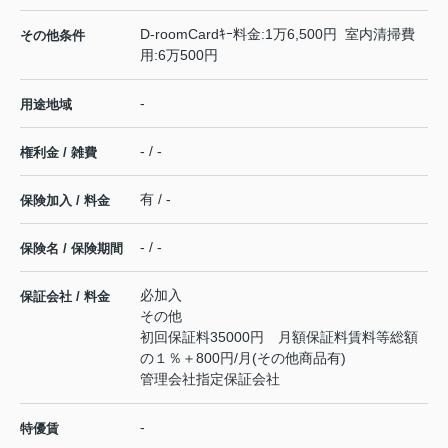
D-roomCardｷｰ料金:1万6,500円 室内清掃費
その他条件
用:6万500円
-
用途地域
- / -
権利金 / 雑費
有 / -
保険加入 / 料金
- / -
保険名 / 保険期間
必加入
保証会社 / 料金
その他
初回保証料35000円 月額保証料賃料等総額
の１％＋800円/月(その他商品有)
管理会社指定保証会社
-
特優賃