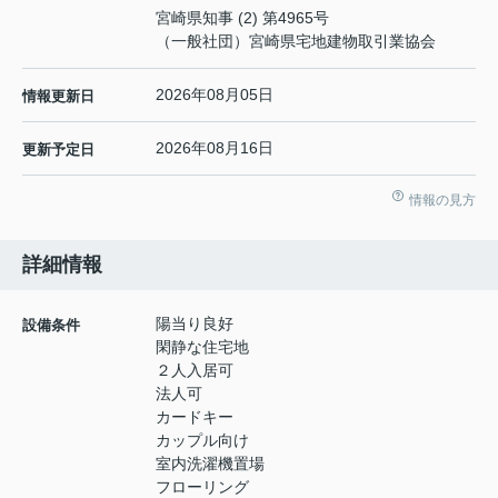
宮崎県知事 (2) 第4965号
（一般社団）宮崎県宅地建物取引業協会
2026年08月05日
情報更新日
2026年08月16日
更新予定日
情報の見方
詳細情報
陽当り良好
設備条件
閑静な住宅地
２人入居可
法人可
カードキー
カップル向け
室内洗濯機置場
フローリング