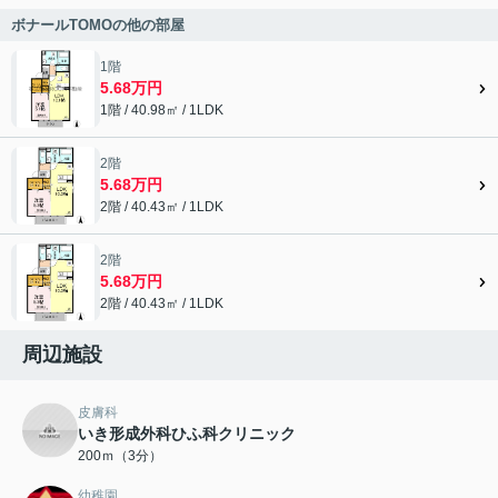
ボナールTOMOの他の部屋
1階
5.68万円
1階 / 40.98㎡ / 1LDK
2階
5.68万円
2階 / 40.43㎡ / 1LDK
2階
5.68万円
2階 / 40.43㎡ / 1LDK
周辺施設
皮膚科
いき形成外科ひふ科クリニック
200ｍ（3分）
幼稚園