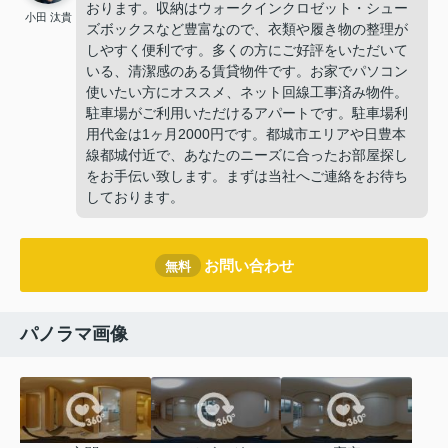
おります。収納はウォークインクロゼット・シュー
小田 汰貴
ズボックスなど豊富なので、衣類や履き物の整理が
しやすく便利です。多くの方にご好評をいただいて
いる、清潔感のある賃貸物件です。お家でパソコン
使いたい方にオススメ、ネット回線工事済み物件。
駐車場がご利用いただけるアパートです。駐車場利
用代金は1ヶ月2000円です。都城市エリアや日豊本
線都城付近で、あなたのニーズに合ったお部屋探し
をお手伝い致します。まずは当社へご連絡をお待ち
しております。
お問い合わせ
無料
パノラマ画像