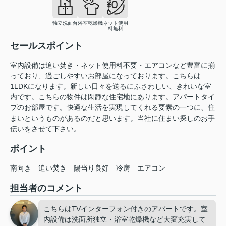
独立洗面台
浴室乾燥機
ネット使用
料無料
セールスポイント
室内設備は追い焚き・ネット使用料不要・エアコンなど豊富に揃
っており、過ごしやすいお部屋になっております。こちらは
1LDKになります。新しい日々を送るにふさわしい、きれいな室
内です。こちらの物件は閑静な住宅地にあります。アパートタイ
プのお部屋です。快適な生活を実現してくれる要素の一つに、住
まいというものがあるのだと思います。当社に住まい探しのお手
伝いをさせて下さい。
ポイント
南向き
追い焚き
陽当り良好
冷房
エアコン
担当者のコメント
こちらはTVインターフォン付きのアパートです。室
内設備は洗面所独立・浴室乾燥機など大変充実して