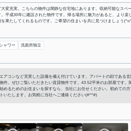
ど大変充実。こちらの物件は閑静な住宅地にあります。収納可能なスペ
。平成30年に建設された物件です。帰る場所に魅力があると、より楽
を果たしてくれるものです。ご希望の住まいを共に見つけましょう(^o^
シャワー
洗面所独立
エアコンなど充実した設備を備え付けています。アパートの顔である玄
件。ぜひご覧いただきたい賃貸物件です。43.52平米のお部屋です。
始めるためのお住まいを探すなら、当社にお任せください。初めての方
いたします。お気軽に当社へご連絡ください(#^^#)