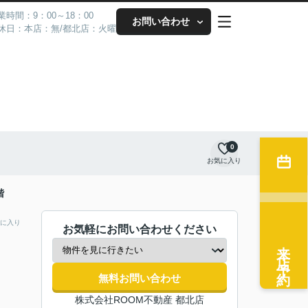
業時間：9：00～18：00
お問い合わせ
休日：本店：無/都北店：火曜
0
お気に入り
階
に入り
お気軽にお問い合わせください
来店予約
無料お問い合わせ
株式会社ROOM不動産 都北店