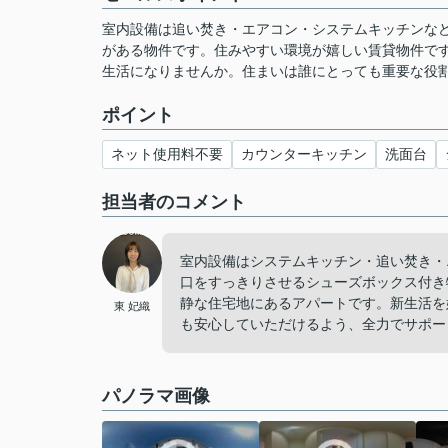
室内設備は追い焚き・エアコン・システムキッチンな
がある物件です。住みやすい環境が嬉しい賃貸物件です
生活になりませんか。住まいは誰にとっても重要な役割
ポイント
ネット使用料不要
カウンターキッチン
洗面台
担当者のコメント
室内設備はシステムキッチン・追い焚き・
口をすっきりさせるシューズボックス付き物
静な住宅地にあるアパートです。新生活を
東 妃織
も安心していただけるよう、全力でサポート
パノラマ画像