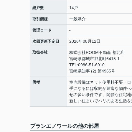
14戸
総戸数
一般媒介
取引態様
-
管理コード
2026年08月12日
次回更新予定日
取扱会社
株式会社ROOM不動産 都北店
宮崎県都城市都北町6415-1
TEL:0986-51-6910
宮崎県知事 (2) 第4965号
備考
室内設備はネット使用料不要・ロ
手になるには収納が豊富な物件へ
せの多い条件です。閑静な住宅地
新しい住まいでハリのある生活を送
ブランエノワールの他の部屋