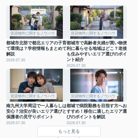
賃貸物件に関するノウハウ
賃貸物件に関するノウハウ
都城市北部で都北エリアの子育
都城市で高齢者夫婦が買い物便
て環境は？学校情報もまとめて
利に暮らせる地域はどこ？老後
解説
も住みやすいエリア選びのポイ
ント紹介
2026.07.30
2026.07.30
賃貸物件に関するノウハウ
賃貸物件に関するノウハウ
南九州大学周辺で一人暮らしは
都城で病院勤務を目指す方へお
安心？治安が良いエリア選びと
すすめ！移住に適したエリア選
保護者の見守りポイント
びのポイントを解説
2026.07.30
2026.07.30
もっと見る