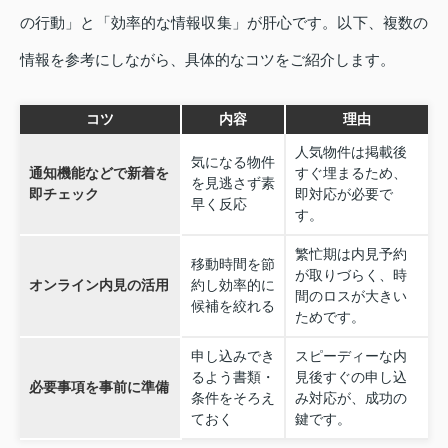
の行動」と「効率的な情報収集」が肝心です。以下、複数の
情報を参考にしながら、具体的なコツをご紹介します。
コツ
内容
理由
人気物件は掲載後
気になる物件
通知機能などで新着を
すぐ埋まるため、
を見逃さず素
即チェック
即対応が必要で
早く反応
す。
繁忙期は内見予約
移動時間を節
が取りづらく、時
オンライン内見の活用
約し効率的に
間のロスが大きい
候補を絞れる
ためです。
申し込みでき
スピーディーな内
るよう書類・
見後すぐの申し込
必要事項を事前に準備
条件をそろえ
み対応が、成功の
ておく
鍵です。