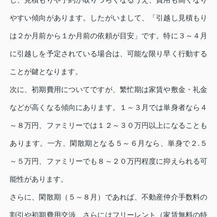
やすい傾向があります。したがいまして、「引越し見積もり
は２か月前から１か月前の依頼が目安」です。特に３～４月
に引越しを予定されている場合は、可能な限り早く行動する
ことが鍵となります。
次に、初期費用についてですが、繁忙期は家賃や敷金・礼金
などが高くなる傾向にあります。１～３月では単身者なら４
～８万円、ファミリーでは１２～３０万円以上になることも
あります。一方、閑散期となる５～６月なら、単身で２.５
～５万円、ファミリーでも８～２０万円程度に抑えられる可
能性があります。
さらに、閑散期（５～８月）であれば、不動産仲介手数料の
割引や初期費用交渉、さらにはフリーレント（家賃無料の特