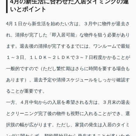
4月の新生活に合わせた入居タイミングの違
いとポイント
4月１日から新生活を始めたい方は、３月中に物件が退去さ
れ、清掃が完了した「即入居可能」な物件を狙う必要があり
ます。退去後の清掃が完了するまでには、ワンルームで最短
１～３日、１ＬＤＫ～２ＬＤＫで３～７日程度かかることが
一般的ですので（ただし繁忙期はさらに時間を要する場合も
あります）、退去予定や清掃スケジュールをしっかり確認す
ることが重要です。
一方、４月中旬からの入居を希望される方は、３月末の退去
とクリーニング完了後の物件も視野に入れることができ、選
択肢の幅が広がります。ただし、家賃の発生は入居のタイミ
ングに関わらず、契約開始日から発生することが多いため