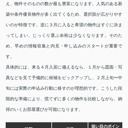
え、物件そのものの数が最も豊富になります。人気のある新
築や条件優良物件が多く出てくるため、選択肢が広がりやす
いのが特徴です。逆に３月に入ると希望の物件はすぐに決ま
ってしまい、じっくり選ぶ余裕は少なくなります。そのた
め、早めの情報収集と内見・申し込みのスタートが重要で
す。
具体的には、来る４月入居に備えるなら、１月から図面・写
真などを見て予備的に候補をピックアップし、２月上旬〜中
旬には実際の申込み行動に移すのが理想的です。こうした段
階的な準備により、慌てずに多くの物件を比較しながら、納
得のいくお部屋選びが可能になります。
狙い目のポイン