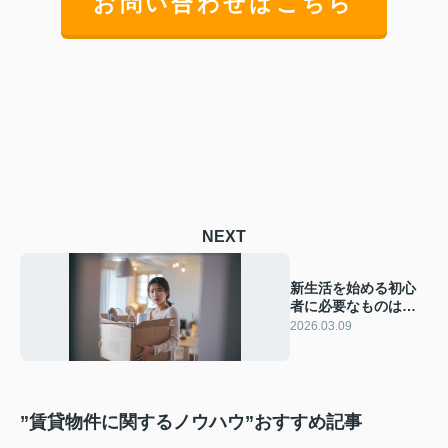
お問い合わせはこちら
NEXT
新生活を始める初心
者に必要なものは？4
月からの暮らし準備
2026.03.09
を分かりやすく紹介
”賃貸物件に関するノウハウ”おすすめ記事