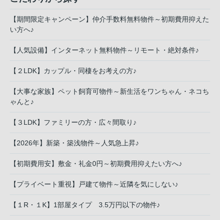
【期間限定キャンペーン】仲介手数料無料物件～初期費用抑えた
い方へ♪
【人気設備】インターネット無料物件～リモート・絶対条件♪
【２LDK】カップル・同棲をお考えの方♪
【大事な家族】ペット飼育可物件～新生活をワンちゃん・ネコち
ゃんと♪
【３LDK】ファミリーの方・広々間取り♪
【2026年】新築・築浅物件～人気急上昇♪
【初期費用安】敷金・礼金0円～初期費用抑えたい方へ♪
【プライベート重視】戸建て物件～近隣を気にしない♪
【１R・１K】1部屋タイプ 3.5万円以下の物件♪