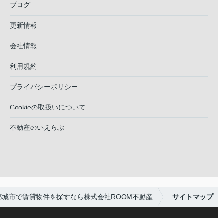
ブログ
更新情報
会社情報
利用規約
プライバシーポリシー
Cookieの取扱いについて
不動産のいえらぶ
都城市で賃貸物件を探すなら株式会社ROOM不動産
サイトマップ