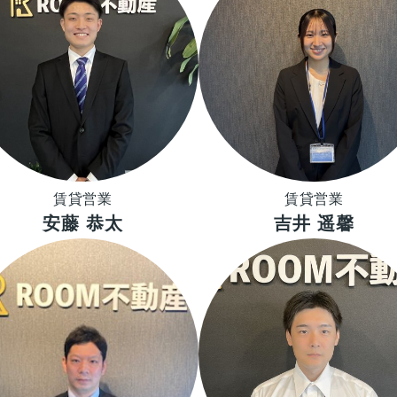
賃貸営業
賃貸営業
安藤 恭太
吉井 遥馨