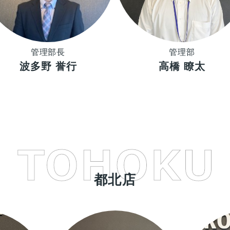
管理部長
管理部
波多野 誉行
高橋 瞭太
都北店