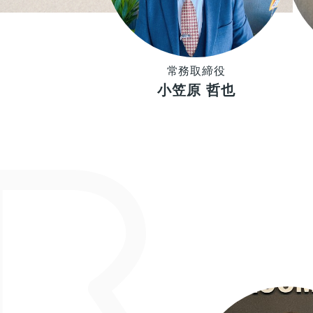
常務取締役
小笠原 哲也