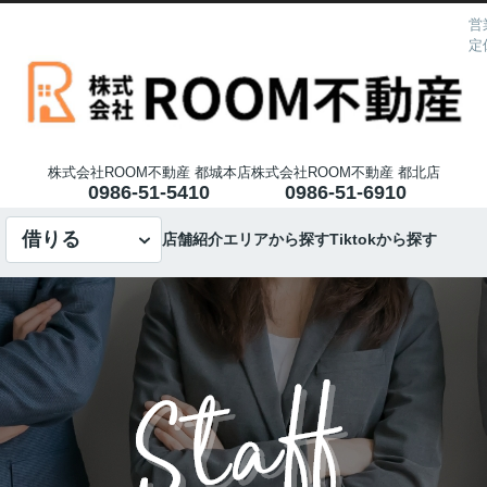
営
定
株式会社ROOM不動産 都城本店
株式会社ROOM不動産 都北店
0986-51-5410
0986-51-6910
借りる
店舗紹介
エリアから探す
Tiktokから探す