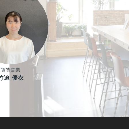
賃貸営業
竹迫 優衣