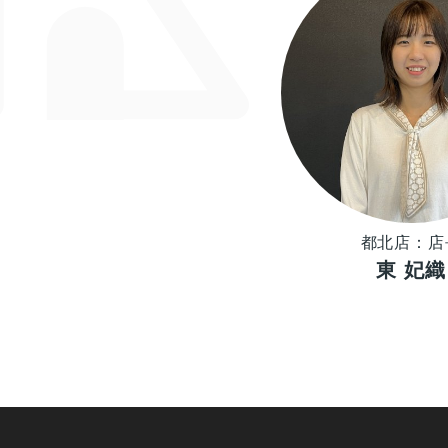
都北店：店
東 妃織