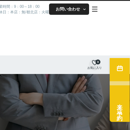
業時間：9：00～18：00
お問い合わせ
休日：本店：無/都北店：火曜
0
お気に入り
来店予約