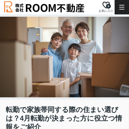
0
お気に入り
転勤で家族帯同する際の住まい選び
は？4月転勤が決まった方に役立つ情
報をご紹介