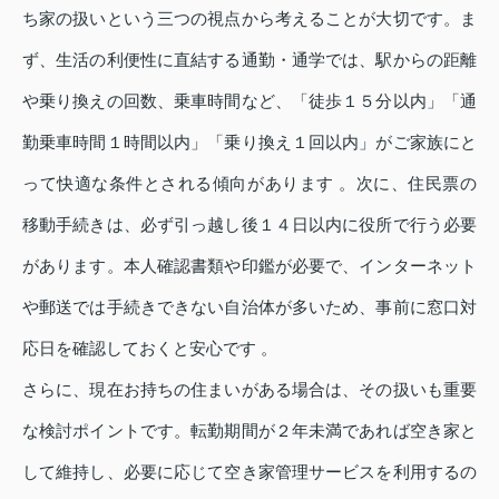
ち家の扱いという三つの視点から考えることが大切です。ま
ず、生活の利便性に直結する通勤・通学では、駅からの距離
や乗り換えの回数、乗車時間など、「徒歩１５分以内」「通
勤乗車時間１時間以内」「乗り換え１回以内」がご家族にと
って快適な条件とされる傾向があります 。次に、住民票の
移動手続きは、必ず引っ越し後１４日以内に役所で行う必要
があります。本人確認書類や印鑑が必要で、インターネット
や郵送では手続きできない自治体が多いため、事前に窓口対
応日を確認しておくと安心です 。
さらに、現在お持ちの住まいがある場合は、その扱いも重要
な検討ポイントです。転勤期間が２年未満であれば空き家と
して維持し、必要に応じて空き家管理サービスを利用するの