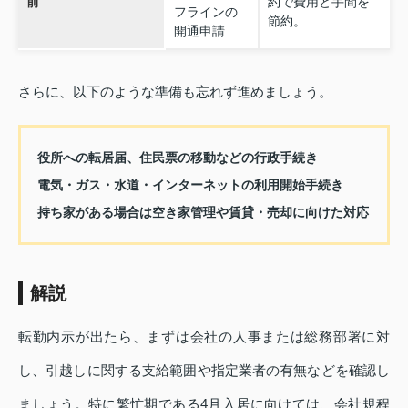
前
約で費用と手間を
フラインの
節約。
開通申請
さらに、以下のような準備も忘れず進めましょう。
役所への転居届、住民票の移動などの行政手続き
電気・ガス・水道・インターネットの利用開始手続き
持ち家がある場合は空き家管理や賃貸・売却に向けた対応
解説
転勤内示が出たら、まずは会社の人事または総務部署に対
し、引越しに関する支給範囲や指定業者の有無などを確認し
ましょう。特に繁忙期である4月入居に向けては、会社規程