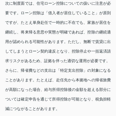
次に制度面では、住宅ローン控除についての扱いに注意が必
要です。ローン控除は「借入者が居住していること」が原則
ですが、たとえ単身赴任で一時的に不在でも、家族が居住を
継続し、将来帰る意思や実態が明確であれば、控除の継続適
用が認められる可能性があります。ただし、無断で賃貸に出
してしまうとローン契約違反となり、控除停止や一括返済請
求リスクがあるため、証拠を伴った適切な運用が必要です。
さらに、帰省費などの支出は「特定支出控除」の対象になる
ことがあります。たとえば、赴任先から本拠地への帰省旅費
が高額になった場合、給与所得控除後の金額を超える部分に
ついては確定申告を通じて所得控除が可能となり、税負担軽
減につながることがあります。