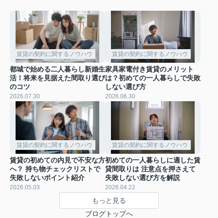
賃貸の契約に関するノウハウ
賃貸の契約に関するノウハウ
都城で始める二人暮らし新婚生
家具家電付き賃貸のメリット
活！将来を見据えた間取り選び
は？初めての一人暮らしで失敗
のコツ
しない選び方
2026.07.30
2026.06.30
賃貸の契約に関するノウハウ
賃貸の契約に関するノウハウ
賃貸の初めての内見で不安な方
初めての一人暮らしに適した賃
へ？ 持ち物チェックリストで
貸間取りは 注意点を押さえて
失敗しないポイント紹介
失敗しない選び方を解説
2026.05.03
2026.04.22
もっと見る
ブログトップへ