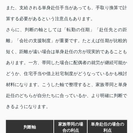
また、支給される単身赴任手当があっても、手取り換算で計
算する必要があるという注意点もあります。
さらに、判断の軸としては「転勤の任期」「赴任先との距
離」「会社の支援制度」が重要です。たとえば任期が比較的
短く、距離が遠い場合は単身赴任の方が現実的であることも
あります。一方、帯同した場合に配偶者の就労が継続可能か
どうか、住宅手当や借上社宅制度がどうなっているかも検討
材料になります。こうした軸で整理すると、家族帯同と単身
赴任のどちらが自分たちに合っているか、より明確に判断で
きるようになります。
家族帯同の場
単身赴任の場合の
判断軸
合の利点
利点