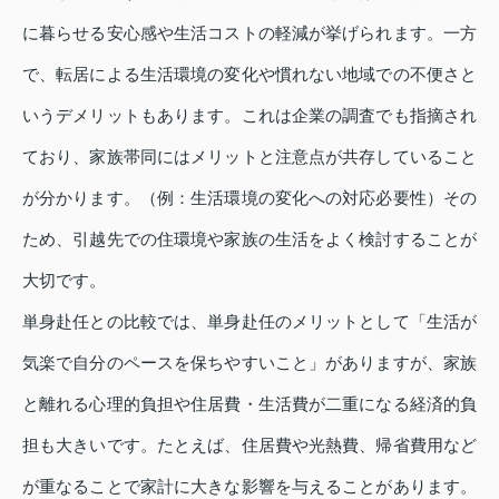
に暮らせる安心感や生活コストの軽減が挙げられます。一方
で、転居による生活環境の変化や慣れない地域での不便さと
いうデメリットもあります。これは企業の調査でも指摘され
ており、家族帯同にはメリットと注意点が共存していること
が分かります。（例：生活環境の変化への対応必要性）その
ため、引越先での住環境や家族の生活をよく検討することが
大切です。
単身赴任との比較では、単身赴任のメリットとして「生活が
気楽で自分のペースを保ちやすいこと」がありますが、家族
と離れる心理的負担や住居費・生活費が二重になる経済的負
担も大きいです。たとえば、住居費や光熱費、帰省費用など
が重なることで家計に大きな影響を与えることがあります。