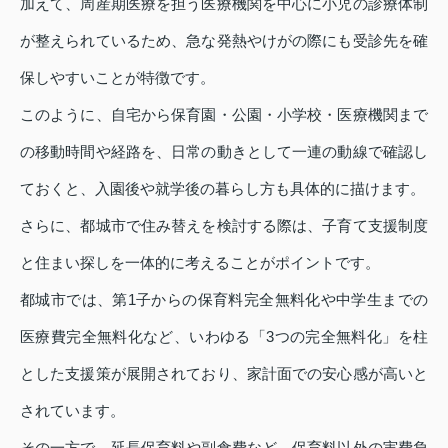
加えて、周産期医療を担う医療機関を中心に小児の診療体制
が整えられているため、急な発熱やけがの際にも受診先を確
保しやすいことが特徴です。
このように、自宅から保育園・公園・小学校・医療機関まで
の移動時間や経路を、日常の動きとして一連の動線で確認し
ておくと、入園後や就学後の暮らし方も具体的に描けます。
さらに、都城市で住み替えを検討する際は、子育て支援制度
と住まい探しを一体的に考えることがポイントです。
都城市では、第1子からの保育料完全無料化や中学生までの
医療費完全無料化など、いわゆる「3つの完全無料化」を柱
とした支援策が展開されており、家計面での安心感が高いと
されています。
その一方で、延長保育料や副食費など、保育料以外の実費負