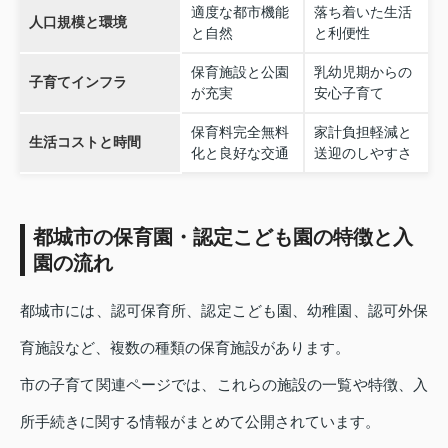
適度な都市機能
落ち着いた生活
人口規模と環境
と自然
と利便性
保育施設と公園
乳幼児期からの
子育てインフラ
が充実
安心子育て
保育料完全無料
家計負担軽減と
生活コストと時間
化と良好な交通
送迎のしやすさ
都城市の保育園・認定こども園の特徴と入
園の流れ
都城市には、認可保育所、認定こども園、幼稚園、認可外保
育施設など、複数の種類の保育施設があります。
市の子育て関連ページでは、これらの施設の一覧や特徴、入
所手続きに関する情報がまとめて公開されています。