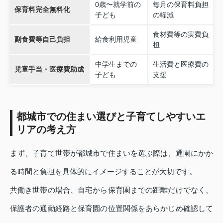
0歳〜就学前の
毎月の保育料負担
保育料完全無料化
子ども
の軽減
食材費等の実費負
副食費等自己負担
給食利用児童
担
中学生までの
生活費と医療費の
児童手当・医療費助成
子ども
支援
都城市での住まい選びと子育てしやすいエ
リアの考え方
まず、子育て世帯が都城市で住まいを選ぶ際は、通園にかか
る時間と負担を具体的にイメージすることが大切です。
共働き世帯の場合、自宅から保育園までの距離だけでなく、
保護者の通勤経路と保育園の位置関係をあらかじめ確認して