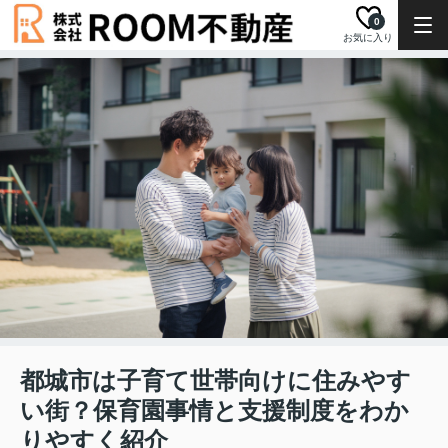
0
お気に入り
都城市は子育て世帯向けに住みやす
い街？保育園事情と支援制度をわか
りやすく紹介