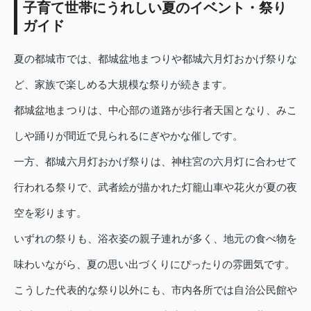
子育て世帯にうれしい夏のイベント・祭り
ガイド
夏の都城市では、都城盆地まつりや都城六月灯おかげ祭りな
ど、家族で楽しめる大規模な祭りが続きます。
都城盆地まつりは、中心部の道路が歩行者天国となり、みこ
しや踊りが間近で見られるにぎやかな催しです。
一方、都城六月灯おかげ祭りは、神柱宮の六月灯に合わせて
行われる祭りで、武者絵が描かれた灯籠山車や花火が夏の夜
空を彩ります。
いずれの祭りも、浴衣姿の親子連れが多く、地元の食べ物を
味わいながら、夏の思い出づくりにぴったりの雰囲気です。
こうした代表的な祭り以外にも、市内各所では自治公民館や