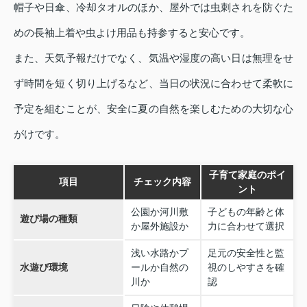
帽子や日傘、冷却タオルのほか、屋外では虫刺されを防ぐた
めの長袖上着や虫よけ用品も持参すると安心です。
また、天気予報だけでなく、気温や湿度の高い日は無理をせ
ず時間を短く切り上げるなど、当日の状況に合わせて柔軟に
予定を組むことが、安全に夏の自然を楽しむための大切な心
がけです。
子育て家庭のポイ
項目
チェック内容
ント
公園か河川敷
子どもの年齢と体
遊び場の種類
か屋外施設か
力に合わせて選択
浅い水路かプ
足元の安全性と監
水遊び環境
ールか自然の
視のしやすさを確
川か
認