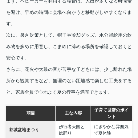
まず、ベビーカーを利用する場合は、人出が多くなる時間帯
を避け、早めの時間に会場へ向かうと移動がしやすくなりま
す。
次に、暑さ対策として、帽子や冷却グッズ、水分補給用の飲
み物を多めに用意し、こまめに涼める場所を確認しておくと
安心です。
さらに、花火や太鼓の音が苦手な子どもには、少し離れた場
所から観賞するなど、無理のない距離感で楽しむ工夫をする
と、家族全員で心地よく夏の行事を満喫できます。
子育て世帯のポイ
項目
主な内容
ント
歩行者天国と
にぎやかな雰囲気
都城盆地まつり
総踊り
で夏体験