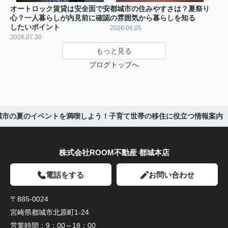
オートロック賃貸は安全面で安
都城市の住みやすさは？夏祭り
心？一人暮らしが内見前に確認
の雰囲気から暮らしを知る
したいポイント
2026.06.05
2026.07.30
もっと見る
ブログトップへ
城市の夏のイベントを満喫しよう！子育て世帯の移住に役立つ情報案内
株式会社ROOM不動産 都城本店
電話をする
お問い合わせ
〒885-0024
宮崎県都城市北原町1-24
営業時間：
9：00～18：00