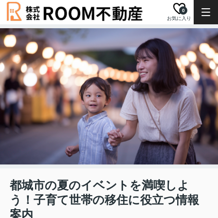
0
お気に入り
都城市の夏のイベントを満喫しよ
う！子育て世帯の移住に役立つ情報
案内