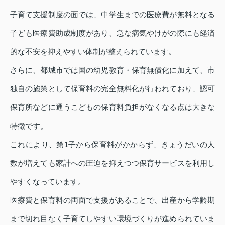
子育て支援制度の面では、中学生までの医療費が無料となる
子ども医療費助成制度があり、急な病気やけがの際にも経済
的な不安を抑えやすい体制が整えられています。
さらに、都城市では国の幼児教育・保育無償化に加えて、市
独自の施策として保育料の完全無料化が行われており、認可
保育所などに通うこどもの保育料負担がなくなる点は大きな
特徴です。
これにより、第1子から保育料がかからず、きょうだいの人
数が増えても家計への圧迫を抑えつつ保育サービスを利用し
やすくなっています。
医療費と保育料の両面で支援があることで、出産から学齢期
まで切れ目なく子育てしやすい環境づくりが進められていま