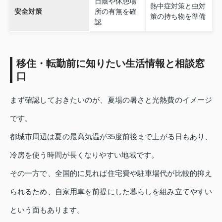
日陰や休憩場
熱中症対策と虫対
安全対策
所の有無を確
策の持ち物を準備
認
移住・転勤前に知りたい生活情報と相談窓
口
まず確認しておきたいのが、夏場の暑さと光熱費のイメージ
です。
都城市周辺は夏の最高気温が35度前後まで上がる日もあり、
冷房を使う時間が長くなりやすい地域です。
その一方で、全国的に見れば住宅費や駐車場代が比較的抑え
られるため、自家用車を前提にした暮らしを組み立てやすい
という面もあります。