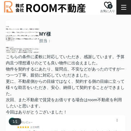
0
お気に入り
MY様
担当：
こちらの条件に柔軟に対応していただき、感謝しています。予算
内且つ理想通りのとても良い物件に出会えました。
物件を契約するにあたり、疑問点、不安などがあったのですが一
つ一つ丁寧、親切に対応していただきました。
更に、不動産側からの目線ではなく、契約する側の目線に立って
様々な助言をいただき、安心、納得して契約することができまし
た。
次回、また不動産で賃貸をお借りする場合はroom不動産を利用
したいと思います。
今回はありがとうございました！
1
/
1