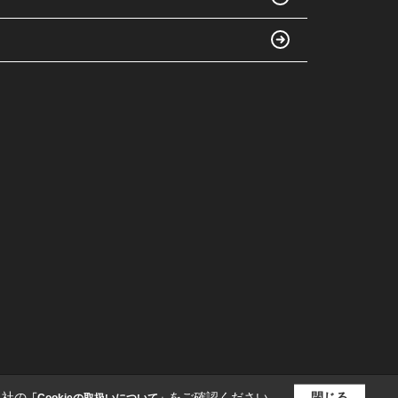
当社の
をご確認ください。
閉じる