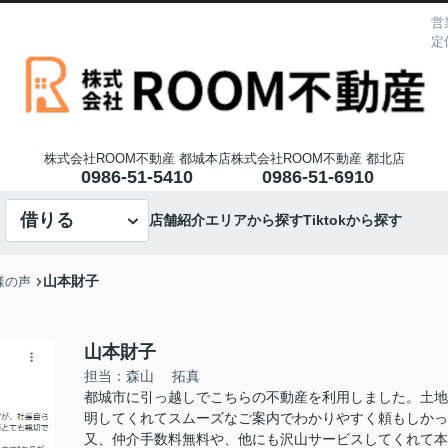
営
定
株式会社ROOM不動産 都城本店
株式会社ROOM不動産 都北店
0986-51-5410
0986-51-6910
借りる
店舗紹介
エリアから探す
Tiktokから探す
山本財子
様の声
山本財子
担当：森山 拓真
都城市に引っ越しでこちらの不動産を利用しました。土地
明してくれてスムーズなご案内でわかりやすく頼もしか
又、仲介手数料無料や、他にも沢山サービスしてくれて本