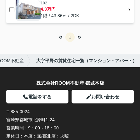
102
4.3万円
1階 / 43.86㎡ / 2DK
1
OOM不動産
大字平野の賃貸住宅一覧（マンション・アパート）
株式会社ROOM不動産 都城本店
電話をする
お問い合わせ
〒885-0024
宮崎県都城市北原町1-24
営業時間：
9：00～18：00
定休日：
本店：無/都北店：火曜