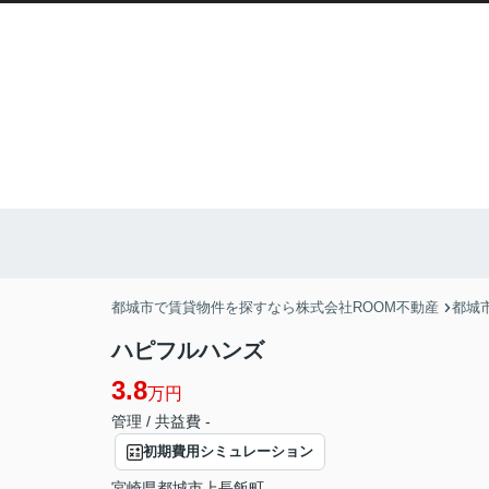
都城市で賃貸物件を探すなら株式会社ROOM不動産
都城
ハピフルハンズ
3.8
万円
管理 / 共益費 -
初期費用シミュレーション
宮崎県
都城市
上長飯町