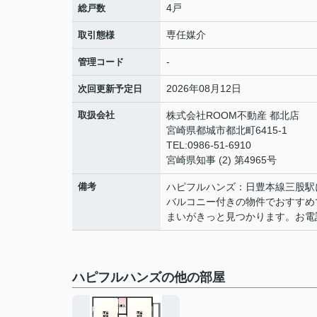
4戸
総戸数
専任媒介
取引態様
-
管理コード
2026年08月12日
次回更新予定日
取扱会社
株式会社ROOM不動産 都北店
宮崎県都城市都北町6415-1
TEL:0986-51-6910
宮崎県知事 (2) 第4965号
備考
ハピフルハンズ：日豊本線三股駅
バルコニー付きの物件でおすすめ
まいがきっと見つかります。お電話0
ハピフルハンズの他の部屋