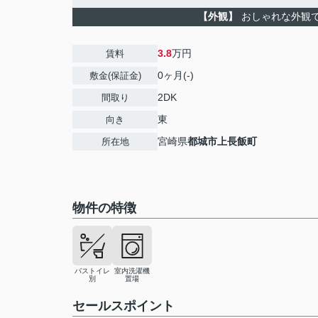
【外観】
おしゃれな外観
3.8
万円
賃料
0ヶ月(-)
敷金(保証金)
2DK
間取り
東
向き
宮崎県
都城市
上長飯町
所在地
物件の特徴
バストイレ
室内洗濯機
別
置場
セールスポイント