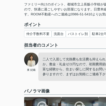
ファミリー向けのポイント、都城市立上長飯小学校が
ので、快適に過ごしやすいお部屋になります。日豊本
す。ROOM不動産へのご連絡は0986-51-5410より
ポイント
仲介手数料不要
洗面台
バストイレ別
駐車2台
担当者のコメント
二人で入居して光熱費も生活費も抑えられ
か。敷金・礼金ゼロ円なので、初期費用節
富な経験から、住まい探しに関するお問い
東 妃織
参りますので、まずはお気軽にご連絡下さ
パノラマ画像