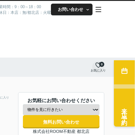
業時間：9：00～18：00
お問い合わせ
休日：本店：無/都北店：火曜
0
お気に入り
に入り
お気軽にお問い合わせください
来店予約
無料お問い合わせ
株式会社ROOM不動産 都北店