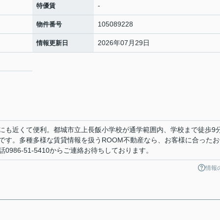
-
特優賃
105089228
物件番号
2026年07月29日
情報更新日
にも近くて便利。都城市立上長飯小学校が通学範囲内、学校まで徒歩9
です。多種多様な賃貸情報を扱うROOM不動産なら、お客様に合ったお
986-51-5410からご連絡お待ちしております。
情報