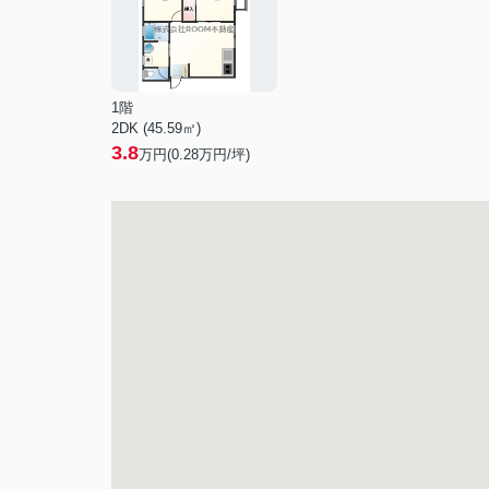
1階
2DK (45.59㎡)
3.8
万円(
0.28
万円/坪)