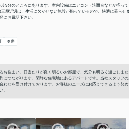
徒歩9分のところにあります。室内設備はエアコン・洗面台などが揃って
線三股近辺は、生活に欠かせない施設が揃っているので、快適に暮らせ
お気軽にお電話下さい。
可
冷房
るお住まい。日当たりが良く明るいお部屋で、気分も明るく過ごしませ
約につながります。閑静な住宅地にあるアパートです。当社スタッフの
合わせを受け付けております。お客様のニーズにお応えできるよう努め
い。