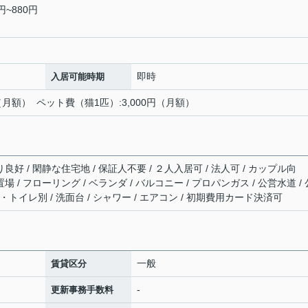
~880円
即時
入居可能時期
（月額） ペット費（猫1匹）:3,000円（月額）
良好 / 閑静な住宅地 / 保証人不要 / ２人入居可 / 法人可 / カップル向
場 / フローリング / ベランダ / バルコニー / プロパンガス / 公営水道 / 
バス・トイレ別 / 洗面台 / シャワー / エアコン / 初期費用カード決済可
一般
賃貸区分
-
更新事務手数料