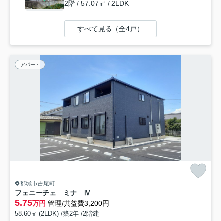
2階 / 57.07㎡ / 2LDK
すべて見る（全4戸）
アパート
都城市吉尾町
フェニーチェ ミナ Ⅳ
5.75
万円
管理/共益費3,200円
58.60㎡ (2LDK) /築2年 /2階建