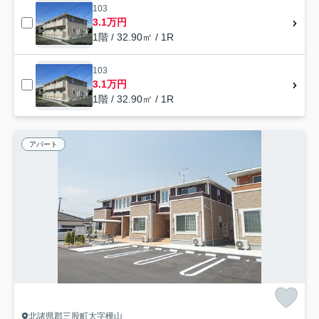
103
3.1万円
1階 / 32.90㎡ / 1R
103
3.1万円
1階 / 32.90㎡ / 1R
アパート
北諸県郡三股町大字樺山