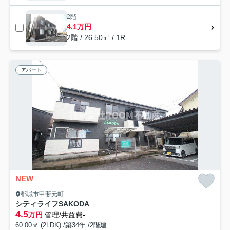
2階
4.1万円
2階 / 26.50㎡ / 1R
アパート
NEW
都城市甲斐元町
シティライフSAKODA
4.5
万円
管理/共益費-
60.00㎡ (2LDK) /築34年 /2階建