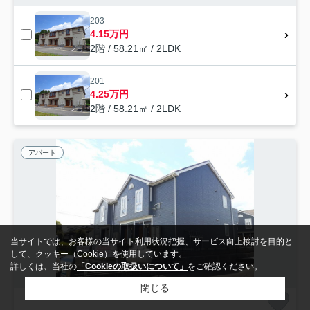
203
4.15万円
2階 / 58.21㎡ / 2LDK
201
4.25万円
2階 / 58.21㎡ / 2LDK
アパート
当サイトでは、お客様の当サイト利用状況把握、サービス向上検討を目的と
して、クッキー（Cookie）を使用しています。
詳しくは、当社の
「Cookieの取扱いについて」
をご確認ください。
閉じる