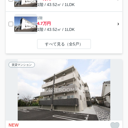
1階 / 43.52㎡ / 1LDK
1階
4.7万円
1階 / 43.52㎡ / 1LDK
すべて見る（全5戸）
賃貸マンション
NEW