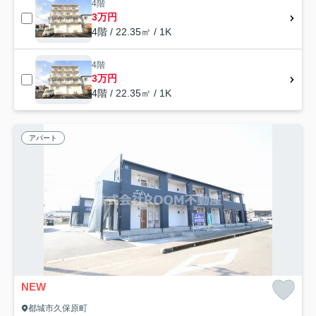
4階
3万円
4階 / 22.35㎡ / 1K
4階
3万円
4階 / 22.35㎡ / 1K
アパート
NEW
都城市久保原町