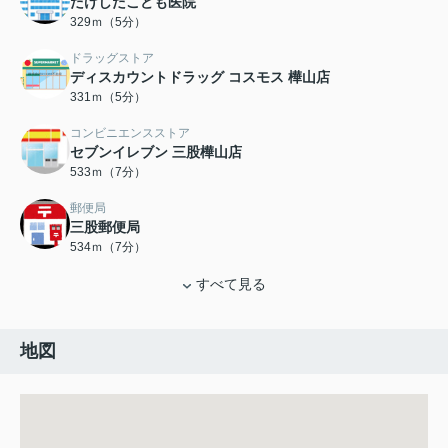
たけしたこども医院
329ｍ（5分）
ドラッグストア
ディスカウントドラッグ コスモス 樺山店
331ｍ（5分）
コンビニエンスストア
セブンイレブン 三股樺山店
533ｍ（7分）
郵便局
三股郵便局
534ｍ（7分）
すべて見る
地図