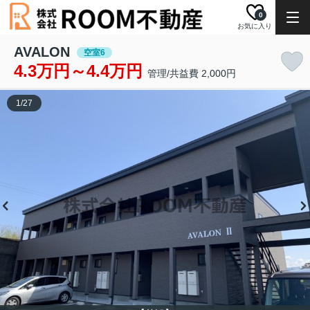
0
お気に入り
AVALON
空室6
4.3万円～4.4万円
管理/共益費 2,000円
1
/
27