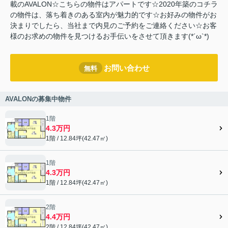
載のAVALON☆こちらの物件はアパートです☆2020年築のコチラ
の物件は、落ち着きのある室内が魅力的です☆お好みの物件がお
決まりでしたら、当社まで内見のご予約をご連絡ください☆お客
様のお求めの物件を見つけるお手伝いをさせて頂きます(*´ω`*)
お問い合わせ
無料
AVALONの募集中物件
1階
4.3万円
1階 / 12.84坪(42.47㎡)
1階
4.3万円
1階 / 12.84坪(42.47㎡)
2階
4.4万円
2階 / 12.84坪(42.47㎡)