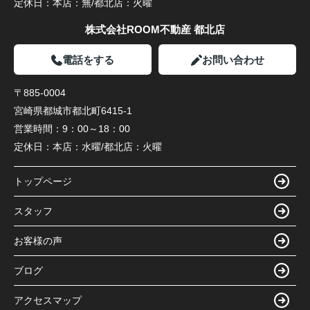
定休日：
本店：無/都北店：火曜
株式会社ROOM不動産 都北店
電話をする
お問い合わせ
〒885-0004
宮崎県都城市都北町6415-1
営業時間：
9：00～18：00
定休日：
本店：水曜/都北店：火曜
トップページ
スタッフ
お客様の声
ブログ
アクセスマップ