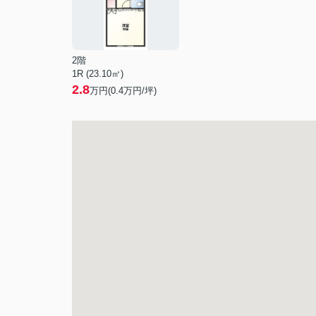
2階
1R (23.10㎡)
2.8
万円(
0.4
万円/坪)