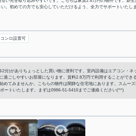
るい光を取り込みやすいです。こちらは家賃2.8万円の物件です。新生
さい。初めての方でも安心していただけるよう、全力でサポートいたし
スコンロ設置可
歩2分)がありちょっとした買い物に便利です。室内設備はエアコン・ネ
に過ごしやすいお部屋になります。賃料2.8万円で利用することができ
始めてみませんか。こちらの物件は閑静な住宅地にあります。スムーズ
トいたします。まずは0986-51-5410までご連絡ください(^^)