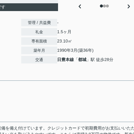
です
-
管理 / 共益費
1.5ヶ月
礼金
23.10㎡
専有面積
1990年3月(築36年)
築年月
日豊本線
「
都城
」駅 徒歩28分
交通
設備を備え付けています。クレジットカードで初期費用がお支払いいた