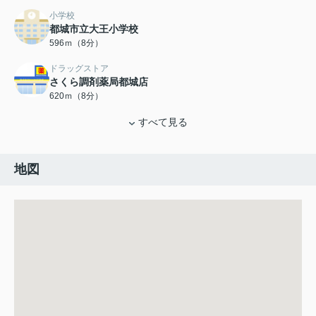
小学校
都城市立大王小学校
596ｍ（8分）
ドラッグストア
さくら調剤薬局都城店
620ｍ（8分）
すべて見る
地図