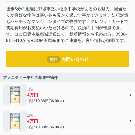
徒歩6分の距離に都城市立小松原中学校があるのも魅力。陽当た
りが良好な物件は寒い冬も暖かく過ごす事ができます。防犯対策
もバッチリなマンションタイプの物件です。クレジットカードで
初期費用がお支払いいただけるので、決済の手間が軽減できま
す。ココ日豊本線都城近辺にて、新着情報をお求めの方、0986-
51-5410からROOM不動産までご連絡を。良い情報が満載です。
お問い合わせ
無料
アメニティー平江の募集中物件
1階
4万円
1階 / 10.88坪(36.00㎡)
1階
4万円
1階 / 10.88坪(36.00㎡)