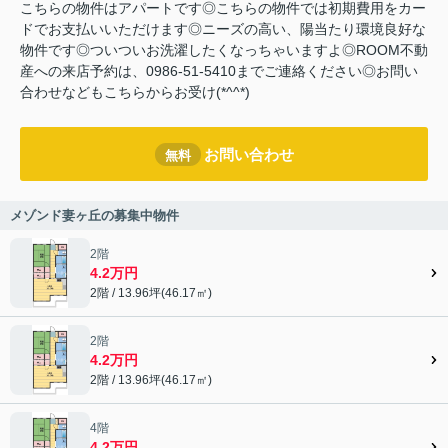
こちらの物件はアパートです◎こちらの物件では初期費用をカー
ドでお支払いいただけます◎ニーズの高い、陽当たり環境良好な
物件です◎ついついお洗濯したくなっちゃいますよ◎ROOM不動
産への来店予約は、0986-51-5410までご連絡ください◎お問い
合わせなどもこちらからお受け(*^^*)
お問い合わせ
無料
メゾンド妻ヶ丘の募集中物件
2階
4.2万円
2階 / 13.96坪(46.17㎡)
2階
4.2万円
2階 / 13.96坪(46.17㎡)
4階
4.2万円