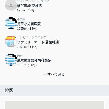
ディスカウントショップ
鮮ど市場 花繰店
975ｍ（13分）
小児科
児玉小児科医院
1055ｍ（14分）
コンビニエンスストア
ファミリーマート 若葉町店
1097ｍ（14分）
内科
鵜木循環器科内科医院
1113ｍ（14分）
すべて見る
地図