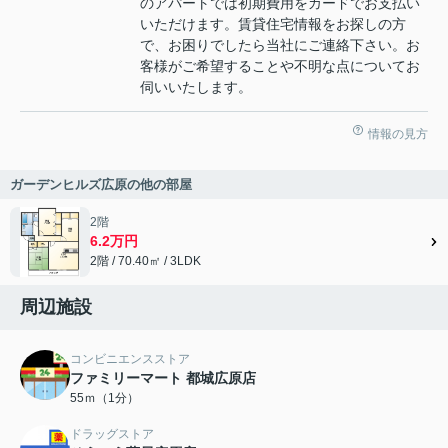
のアパートでは初期費用をカードでお支払い
いただけます。賃貸住宅情報をお探しの方
で、お困りでしたら当社にご連絡下さい。お
客様がご希望することや不明な点についてお
伺いいたします。
情報の見方
ガーデンヒルズ広原の他の部屋
2階
6.2万円
2階 / 70.40㎡ / 3LDK
周辺施設
コンビニエンスストア
ファミリーマート 都城広原店
55ｍ（1分）
ドラッグストア