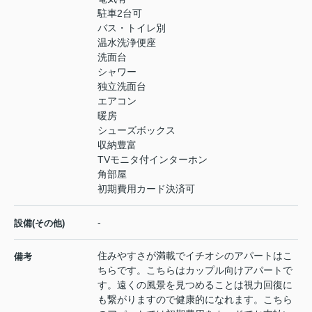
駐車2台可
バス・トイレ別
温水洗浄便座
洗面台
シャワー
独立洗面台
エアコン
暖房
シューズボックス
収納豊富
TVモニタ付インターホン
角部屋
初期費用カード決済可
-
設備(その他)
住みやすさが満載でイチオシのアパートはこ
備考
ちらです。こちらはカップル向けアパートで
す。遠くの風景を見つめることは視力回復に
も繋がりますので健康的になれます。こちら