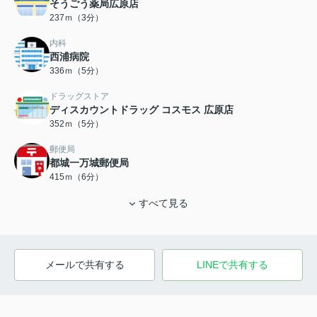
そうごう薬局広原店
237ｍ（3分）
内科
西浦病院
336ｍ（5分）
ドラッグストア
ディスカウントドラッグ コスモス 広原店
352ｍ（5分）
郵便局
都城一万城郵便局
415ｍ（6分）
すべて見る
メールで共有する
LINEで共有する