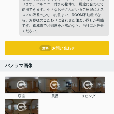
ります。バルコニー付きの物件で、用途に合わせて
使用できます。小さなお子さんがいるご家庭にオス
スメの段差の少ないお住まい。ROOM不動産でな
ら、お客様のこだわりに合わせた住まい探しが可能
です。都城市でお部屋をお求めなら、当社にお任せ
ください。
お問い合わせ
無料
パノラマ画像
寝室
風呂
リビング