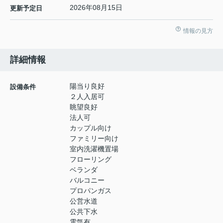
2026年08月15日
更新予定日
情報の見方
詳細情報
陽当り良好
設備条件
２人入居可
眺望良好
法人可
カップル向け
ファミリー向け
室内洗濯機置場
フローリング
ベランダ
バルコニー
プロパンガス
公営水道
公共下水
電気有