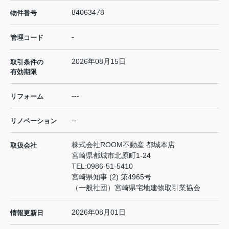
84063478
物件番号
-
管理コード
2026年08月15日
取引条件の
有効期限
---
リフォーム
--
リノベーション
株式会社ROOM不動産 都城本店
取扱会社
宮崎県都城市北原町1-24
TEL:
0986-51-5410
宮崎県知事 (2) 第4965号
（一般社団）宮崎県宅地建物取引業協会
2026年08月01日
情報更新日