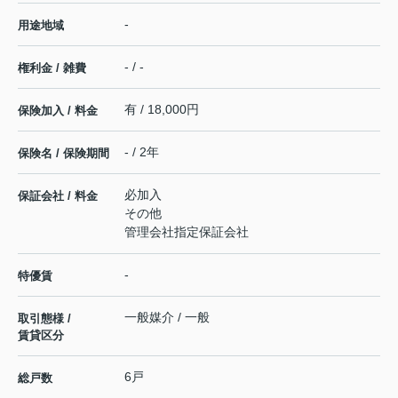
-
用途地域
- / -
権利金 / 雑費
有 / 18,000円
保険加入 / 料金
- / 2年
保険名 / 保険期間
必加入
保証会社 / 料金
その他
管理会社指定保証会社
-
特優賃
一般媒介 / 一般
取引態様 /
賃貸区分
6戸
総戸数