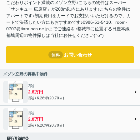
こだわりポイント満載のメゾン立野♪こちらの物件はスーパー
「サンキュー 広原店」が208m以内にあります♪こちらの物件は
アパートです♪初期費用をカードでお支払いいただけるので、カ
ードで決済したい方にもおすすめです♪0986-51-5410、room-
0707@tiara.ocn.ne.jpまでご連絡を♪都城市に位置する日豊本線
都城周辺の物件探しは当社にお任せください(^o^)
お問い合わせ
無料
メゾン立野の募集中物件
2階
2.8万円
2階 / 6.26坪(20.70㎡)
2階
2.8万円
2階 / 6.26坪(20.70㎡)
周辺施設