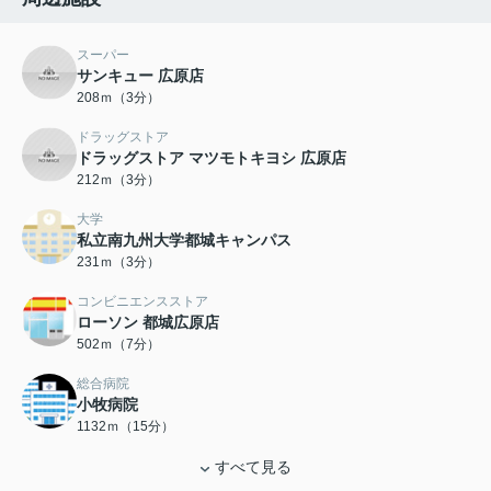
スーパー
サンキュー 広原店
208ｍ（3分）
ドラッグストア
ドラッグストア マツモトキヨシ 広原店
212ｍ（3分）
大学
私立南九州大学都城キャンパス
231ｍ（3分）
コンビニエンスストア
ローソン 都城広原店
502ｍ（7分）
総合病院
小牧病院
1132ｍ（15分）
すべて見る