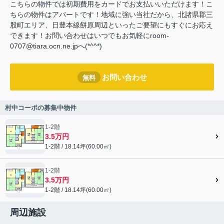
こちらの物件では初期費用をカードでお支払いいただけます！こ
ちらの物件はアパートです！地域に強い当社だから、北諸県郡三
股町エリア、日豊本線餅原周辺といったご要望にもすぐにお応え
できます！お問い合わせはいつでもお気軽にroom-
0707@tiara.ocn.ne.jpへ(*^^*)
お問い合わせ
無料
村中コーポの募集中物件
1-2階
3.5万円
1-2階 / 18.14坪(60.00㎡)
1-2階
3.5万円
1-2階 / 18.14坪(60.00㎡)
周辺施設