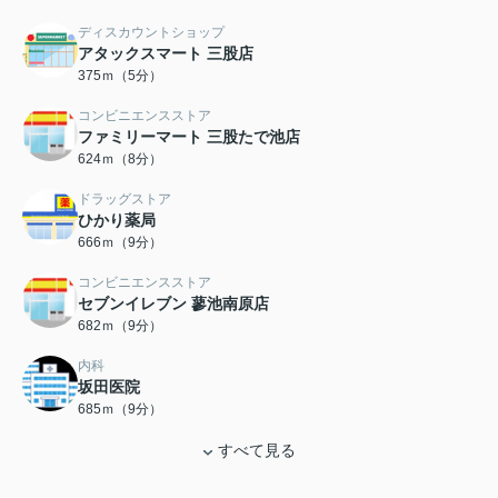
ディスカウントショップ
アタックスマート 三股店
375ｍ（5分）
コンビニエンスストア
ファミリーマート 三股たで池店
624ｍ（8分）
ドラッグストア
ひかり薬局
666ｍ（9分）
コンビニエンスストア
セブンイレブン 蓼池南原店
682ｍ（9分）
内科
坂田医院
685ｍ（9分）
すべて見る