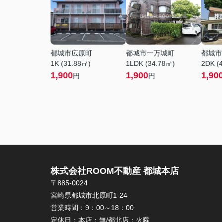
都城市広原町
都城市一万城町
都城市
1K (31.88㎡)
1LDK (34.78㎡)
2DK (
1,900
1,900
1,90
円
円
株式会社ROOM不動産 都城本店
〒885-0024
宮崎県都城市北原町1-24
営業時間：
9：00～18：00
定休日：
本店：無/都北店：火曜