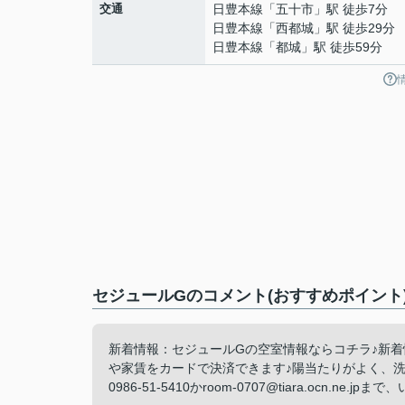
交通
日豊本線
「
五十市
」駅 徒歩7分
日豊本線
「
西都城
」駅 徒歩29分
日豊本線
「
都城
」駅 徒歩59分
セジュールGのコメント(おすすめポイント
新着情報：セジュールGの空室情報ならコチラ♪新着
や家賃をカードで決済できます♪陽当たりがよく、
0986-51-5410かroom-0707@tiara.ocn.n