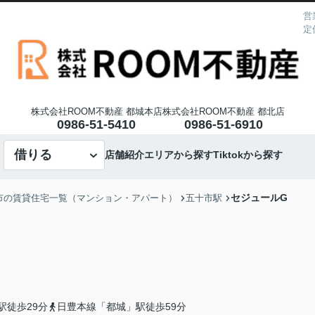
営
定
株式会社ROOM不動産 都城本店
株式会社ROOM不動産 都北店
0986-51-5410
0986-51-6910
借りる
店舗紹介
エリアから探す
Tiktokから探す
セジュールG
市の賃貸住宅一覧（マンション・アパート）
五十市駅
駅徒歩29分
日豊本線「都城」駅徒歩59分