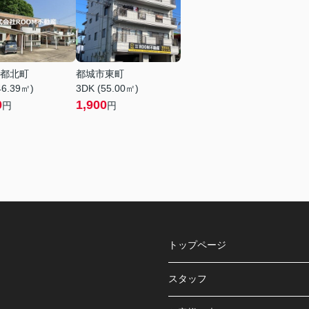
都北町
都城市東町
46.39㎡)
3DK (55.00㎡)
0
1,900
円
円
トップページ
スタッフ