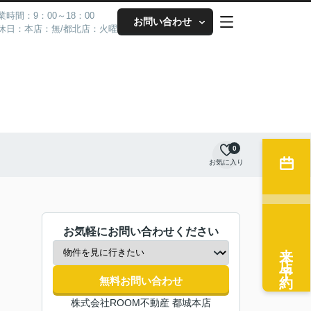
業時間：9：00～18：00
お問い合わせ
休日：本店：無/都北店：火曜
0
お気に入り
お気軽にお問い合わせください
来店予約
無料お問い合わせ
株式会社ROOM不動産 都城本店