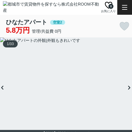
0
お気に入り
ひなたアパート
空室2
5.8万円
管理/共益費 0円
1
/
33