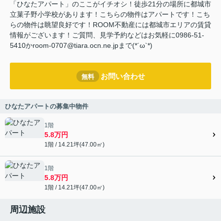
「ひなたアパート」のここがイチオシ！徒歩21分の場所に都城市
立菓子野小学校があります！こちらの物件はアパートです！こち
らの物件は眺望良好です！ROOM不動産には都城市エリアの賃貸
情報がございます！ご質問、見学予約などはお気軽に0986-51-
5410かroom-0707@tiara.ocn.ne.jpまで(*´ω`*)
お問い合わせ
無料
ひなたアパートの募集中物件
1階
5.8万円
1階 / 14.21坪(47.00㎡)
1階
5.8万円
1階 / 14.21坪(47.00㎡)
周辺施設