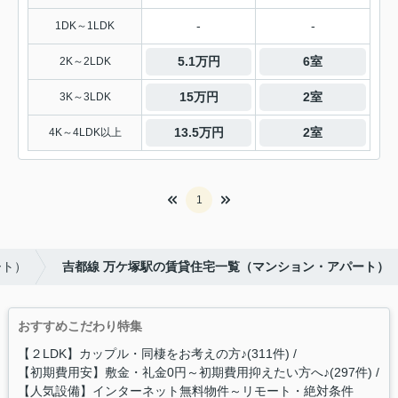
-
-
1DK～1LDK
5.1万円
6室
2K～2LDK
15万円
2室
3K～3LDK
13.5万円
2室
4K～4LDK以上
1
ート）
吉都線 万ケ塚駅の賃貸住宅一覧（マンション・アパート）
おすすめこだわり特集
【２LDK】カップル・同棲をお考えの方♪(311件)
【初期費用安】敷金・礼金0円～初期費用抑えたい方へ♪(297件)
【人気設備】インターネット無料物件～リモート・絶対条件