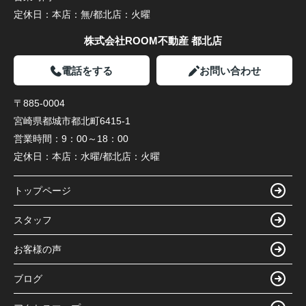
定休日：
本店：無/都北店：火曜
株式会社ROOM不動産 都北店
電話をする
お問い合わせ
〒885-0004
宮崎県都城市都北町6415-1
営業時間：
9：00～18：00
定休日：
本店：水曜/都北店：火曜
トップページ
スタッフ
お客様の声
ブログ