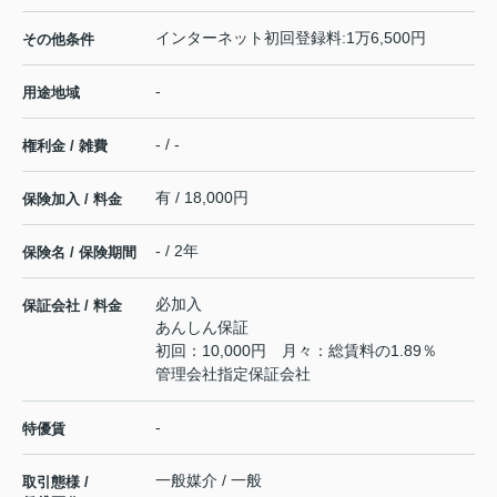
インターネット初回登録料:1万6,500円
その他条件
-
用途地域
- / -
権利金 / 雑費
有 / 18,000円
保険加入 / 料金
- / 2年
保険名 / 保険期間
必加入
保証会社 / 料金
あんしん保証
初回：10,000円 月々：総賃料の1.89％
管理会社指定保証会社
-
特優賃
一般媒介 / 一般
取引態様 /