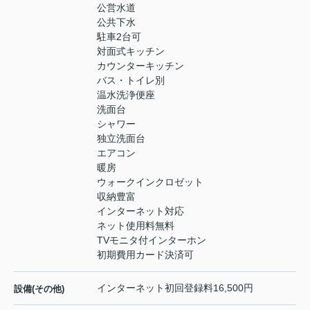
公営水道
公共下水
駐車2台可
対面式キッチン
カウンターキッチン
バス・トイレ別
温水洗浄便座
洗面台
シャワー
独立洗面台
エアコン
暖房
ウォークインクロゼット
収納豊富
インターネット対応
ネット使用料無料
TVモニタ付インターホン
初期費用カード決済可
インターネット初回登録料16,500円
設備(その他)