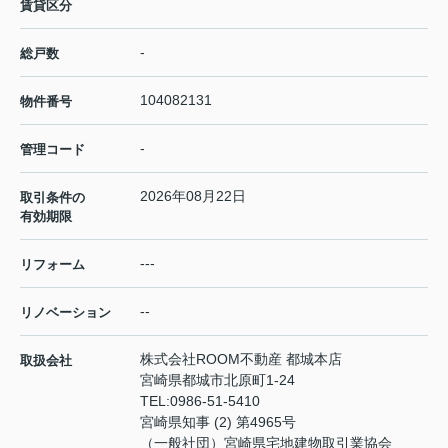
賃貸区分
-
総戸数
104082131
物件番号
-
管理コード
2026年08月22日
取引条件の
有効期限
---
リフォーム
--
リノベーション
株式会社ROOM不動産 都城本店
取扱会社
宮崎県都城市北原町1-24
TEL:
0986-51-5410
宮崎県知事 (2) 第4965号
（一般社団）宮崎県宅地建物取引業協会