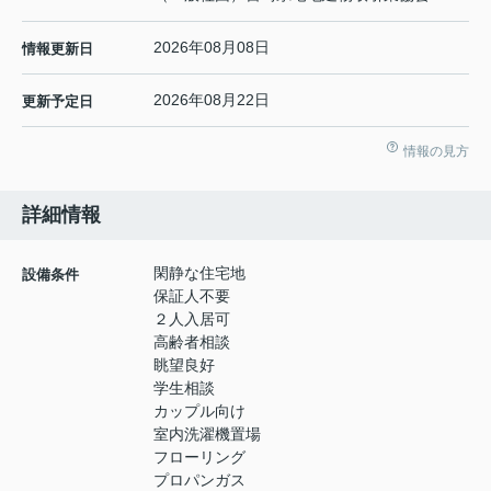
2026年08月08日
情報更新日
2026年08月22日
更新予定日
情報の見方
詳細情報
閑静な住宅地
設備条件
保証人不要
２人入居可
高齢者相談
眺望良好
学生相談
カップル向け
室内洗濯機置場
フローリング
プロパンガス