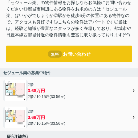
「セジュール楽」の物件情報をお探しならお気軽にお問い合わせ
ください◎都城市周辺にある物件をお求めの方は「セジュール
楽」はいかがでしょうか◎駅から徒歩6分の位置にある物件なの
で、アクセスも良好です◎こちらの物件はアパートです◎当社
は、経験と知識が豊富なスタッフが多く在籍しており、都城市や
日豊本線西都城付近の物件情報も豊富に取り扱っております(^^)
お問い合わせ
無料
セジュール楽の募集中物件
2階
3.68万円
2階 / 10.15坪(33.56㎡)
2階
3.68万円
2階 / 10.15坪(33.56㎡)
周辺施設