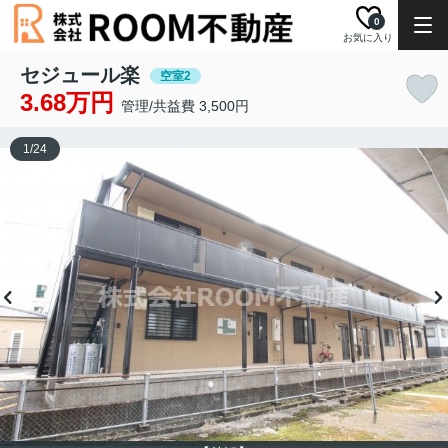
0
お気に入り
セジュール楽
空室2
3.68万円
管理/共益費 3,500円
1
/
24