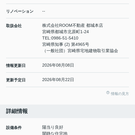
--
リノベーション
株式会社ROOM不動産 都城本店
取扱会社
宮崎県都城市北原町1-24
TEL:
0986-51-5410
宮崎県知事 (2) 第4965号
（一般社団）宮崎県宅地建物取引業協会
2026年08月08日
情報更新日
2026年08月22日
更新予定日
情報の見方
詳細情報
陽当り良好
設備条件
閑静な住宅地