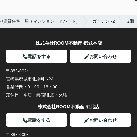
の賃貸住宅一覧（マンション・アパート）
ガーデンR2
2階
株式会社ROOM不動産 都城本店
電話をする
お問い合わせ
〒885-0024
宮崎県都城市北原町1-24
営業時間：
9：00～18：00
定休日：
本店：無/都北店：火曜
株式会社ROOM不動産 都北店
電話をする
お問い合わせ
〒885-0004