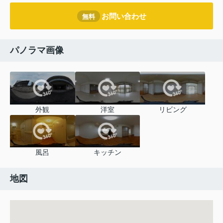
お問い合わせ
無料
パノラマ画像
外観
洋室
リビング
風呂
キッチン
地図