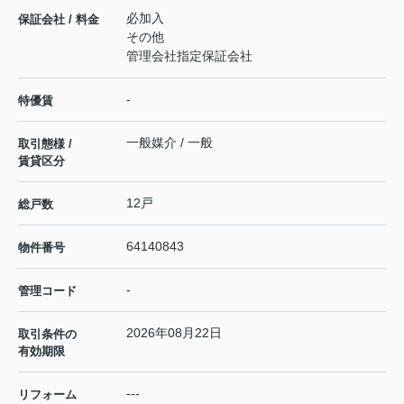
必加入
保証会社 / 料金
その他
管理会社指定保証会社
-
特優賃
一般媒介 / 一般
取引態様 /
賃貸区分
12戸
総戸数
64140843
物件番号
-
管理コード
2026年08月22日
取引条件の
有効期限
---
リフォーム