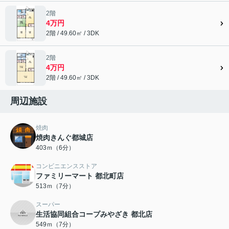
2階
4万円
2階 / 49.60㎡ / 3DK
2階
4万円
2階 / 49.60㎡ / 3DK
周辺施設
焼肉
焼肉きんぐ都城店
403ｍ（6分）
コンビニエンスストア
ファミリーマート 都北町店
513ｍ（7分）
スーパー
生活協同組合コープみやざき 都北店
549ｍ（7分）