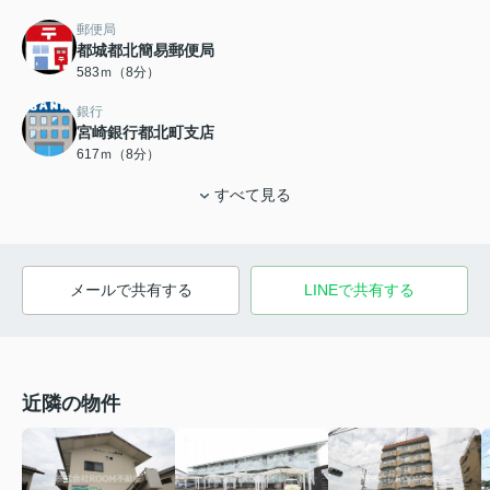
郵便局
都城都北簡易郵便局
583ｍ（8分）
銀行
宮崎銀行都北町支店
617ｍ（8分）
すべて見る
メールで共有する
LINEで共有する
近隣の物件