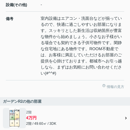
-
設備(その他)
室内設備はエアコン・洗面台などが揃ってい
備考
るので、快適に過ごしやすいお部屋になりま
す。スッキリとした新生活は収納箇所が豊富
な物件から始めましょう。小さなお子様がい
る場合でも契約できる子供可物件です。閑静
な住宅地にある物件です。ROOM不動産で
は、お客様に満足していただけるお部屋のご
提供を心掛けております。都城市へお引っ越
しなら、まずはお気軽にお問い合わせくださ
い(#^^#)
情報の見方
ガーデンR2の他の部屋
2階
4万円
2階 / 49.60㎡ / 3DK