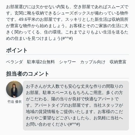
お部屋選びには欠かせない内覧も、空き部屋であればスムーズで
す。玄関に靴を収納できるシューズボックスが備わっている物件
です。49.6平米のお部屋です。スッキリとした新生活は収納箇所
が豊富な物件から始めましょう。お客様とそのご家族の生活に大
きく関わってくる、住の環境。これまでよりもよい生活を送るた
めの住まいを見つけましょう(#^^#)
ポイント
ベランダ
駐車場2台無料
シャワー
カップル向け
収納豊富
担当者のコメント
お子さんが大人数でも安心な丈夫な作りの間取りの
お部屋。駐車スペースももちろんご用意。多くの方
がこだわる、陽の当りが良好で快適なアパートで
竹迫 優衣
す。アパートタイプのお部屋です。当社スタッフが
地域の賃貸情報をご提供いたします。お客様のこだ
わりやご要望などございましたら、お気軽に当社へ
お問い合わせください(#^^#)