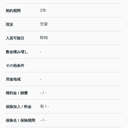
2年
契約期間
空家
現況
即時
入居可能日
-
敷金積み増し
その他条件
-
用途地域
- / -
権利金 / 雑費
有 / -
保険加入 / 料金
- / -
保険名 / 保険期間