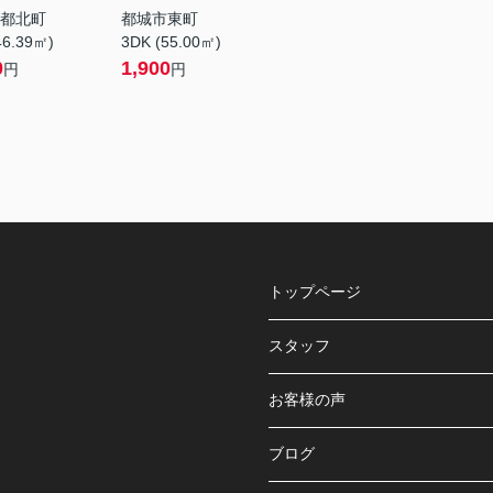
都北町
都城市東町
46.39㎡)
3DK (55.00㎡)
0
1,900
円
円
トップページ
スタッフ
お客様の声
ブログ