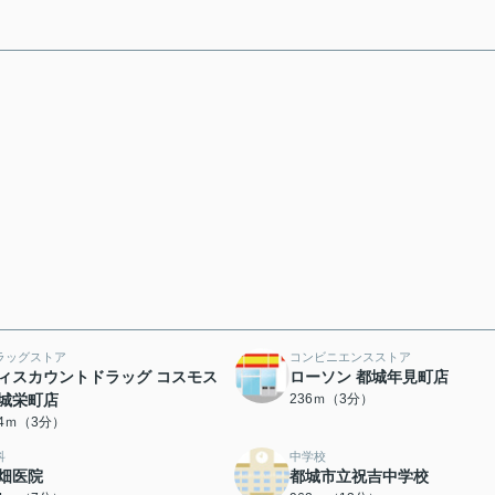
ラッグストア
コンビニエンスストア
ィスカウントドラッグ コスモス
ローソン 都城年見町店
城栄町店
236ｍ（3分）
84ｍ（3分）
科
中学校
畑医院
都城市立祝吉中学校