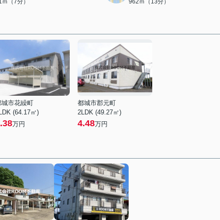
91ｍ（7分）
962ｍ（13分）
都城市花繰町
都城市郡元町
LDK (64.17㎡)
2LDK (49.27㎡)
.38
4.48
万円
万円