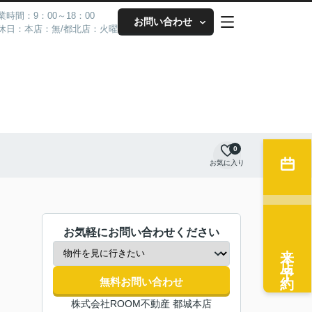
業時間：9：00～18：00
お問い合わせ
休日：本店：無/都北店：火曜
0
お気に入り
お気軽にお問い合わせください
来店予約
無料お問い合わせ
株式会社ROOM不動産 都城本店