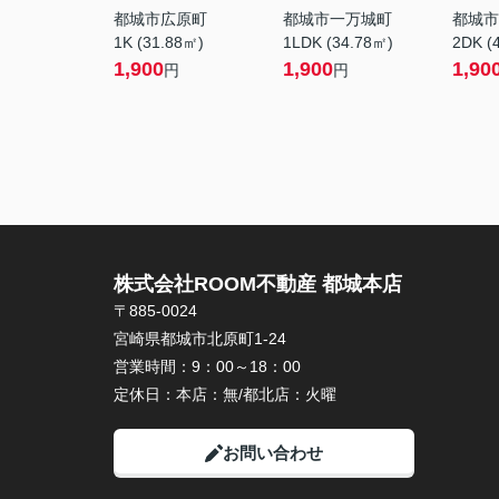
都城市広原町
都城市一万城町
都城市
1K (31.88㎡)
1LDK (34.78㎡)
2DK (
1,900
1,900
1,90
円
円
株式会社ROOM不動産 都城本店
〒885-0024
宮崎県都城市北原町1-24
営業時間：
9：00～18：00
定休日：
本店：無/都北店：火曜
お問い合わせ