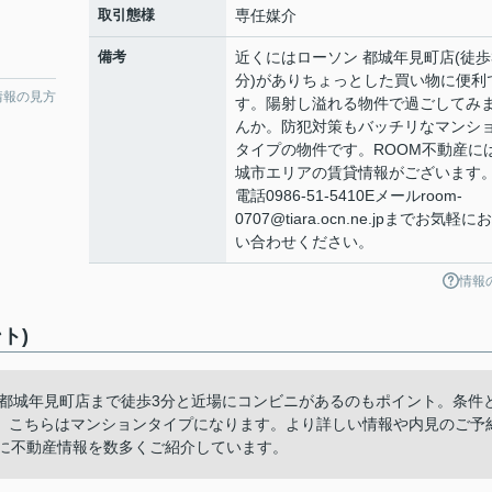
取引態様
専任媒介
備考
近くにはローソン 都城年見町店(徒歩
分)がありちょっとした買い物に便利
情報の見方
す。陽射し溢れる物件で過ごしてみ
んか。防犯対策もバッチリなマンシ
タイプの物件です。ROOM不動産に
城市エリアの賃貸情報がございます
電話0986-51-5410Eメールroom-
0707@tiara.ocn.ne.jpまでお気軽に
い合わせください。
情報
ト)
 都城年見町店まで徒歩3分と近場にコンビニがあるのもポイント。条件
。こちらはマンションタイプになります。より詳しい情報や内見のご予
心に不動産情報を数多くご紹介しています。