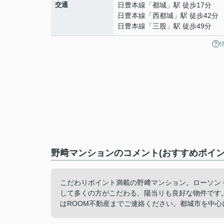
交通
日豊本線
「
都城
」駅 徒歩17分
日豊本線
「
西都城
」駅 徒歩42分
日豊本線
「
三股
」駅 徒歩49分
野﨑マンションのコメント(おすすめポイン
こだわりポイント満載の野﨑マンション。ローソン
して多くの方がこだわる、陽当りも良好な物件です
はROOM不動産までご連絡ください。都城市を中