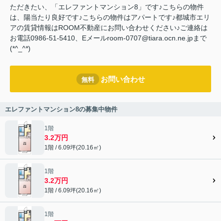
ただきたい、「エレファントマンション8」です♪こちらの物件
は、陽当たり良好です♪こちらの物件はアパートです♪都城市エリ
アの賃貸情報はROOM不動産にお問い合わせください♪ご連絡は
お電話0986-51-5410、Eメールroom-0707@tiara.ocn.ne.jpまで
(*^_^*)
お問い合わせ
無料
エレファントマンション8の募集中物件
1階
3.2万円
1階 / 6.09坪(20.16㎡)
1階
3.2万円
1階 / 6.09坪(20.16㎡)
1階