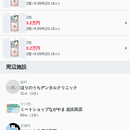
2階 / 6.09坪(20.16㎡)
2階
3.2万円
2階 / 6.09坪(20.16㎡)
2階
3.2万円
2階 / 6.09坪(20.16㎡)
周辺施設
歯科
ほりのうちデンタルクリニック
11ｍ（1分）
その他
ミートショップながやま 志比田店
60ｍ（1分）
皮膚科