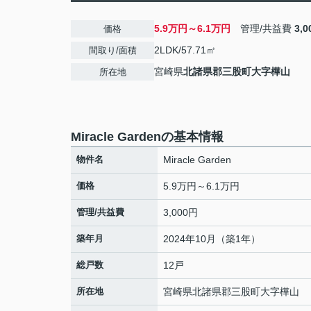
5.9万円～6.1万円
管理/共益費
3,
価格
2LDK/57.71㎡
間取り/面積
宮崎県
北諸県郡三股町
大字樺山
所在地
Miracle Gardenの基本情報
物件名
Miracle Garden
価格
5.9万円～6.1万円
管理/共益費
3,000円
築年月
2024年10月（築1年）
総戸数
12戸
所在地
宮崎県
北諸県郡三股町
大字樺山