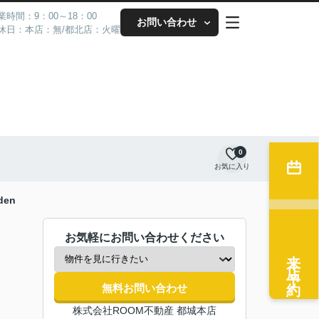
業時間：9：00～18：00
お問い合わせ
休日：本店：無/都北店：火曜
0
お気に入り
den
お気軽にお問い合わせください
来店予約
無料お問い合わせ
株式会社ROOM不動産 都城本店