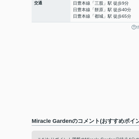
交通
日豊本線
「
三股
」駅 徒歩9分
日豊本線
「
餅原
」駅 徒歩40分
日豊本線
「
都城
」駅 徒歩65分
Miracle Gardenのコメント(おすすめポイ