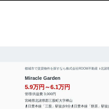
都城市で賃貸物件を探すなら株式会社ROOM不動産
北諸
Miracle Garden
5.9万円～6.1万円
管理/共益費 3,000円
宮崎県
北諸県郡三股町
大字樺山
日豊本線「三股」駅徒歩9分
日豊本線「餅原」駅徒