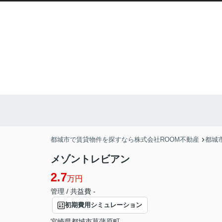
都城市で賃貸物件を探すなら株式会社ROOM不動産
都城
メゾントレビアン
2.7
万円
管理 / 共益費 -
初期費用シミュレーション
宮崎県
都城市
菖蒲原町