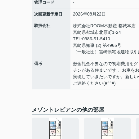
-
管理コード
2026年08月22日
次回更新予定日
取扱会社
株式会社ROOM不動産 都城本店
宮崎県都城市北原町1-24
TEL:0986-51-5410
宮崎県知事 (2) 第4965号
（一般社団）宮崎県宅地建物取引
備考
敷金礼金不要なので初期費用をグ
チンがある住まいです 。お車を
実現していきたいですか。新しい
ご連絡ください(#^^#)
メゾントレビアンの他の部屋