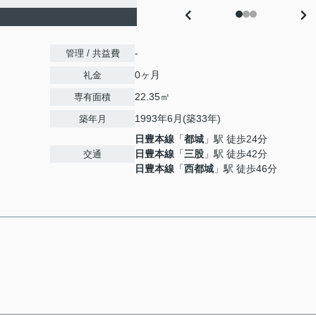
-
管理 / 共益費
0ヶ月
礼金
22.35㎡
専有面積
1993年6月(築33年)
築年月
日豊本線
「
都城
」駅 徒歩24分
日豊本線
「
三股
」駅 徒歩42分
交通
日豊本線
「
西都城
」駅 徒歩46分