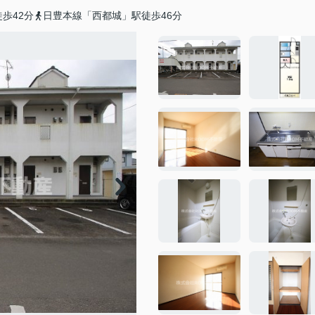
歩42分
日豊本線「西都城」駅徒歩46分