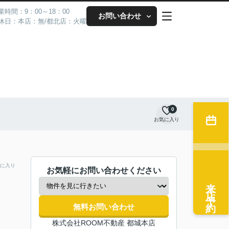
業時間：9：00～18：00
お問い合わせ
休日：本店：無/都北店：火曜
0
お気に入り
に入り
お気軽にお問い合わせください
来店予約
無料お問い合わせ
株式会社ROOM不動産 都城本店