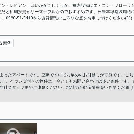
ゾントレビアン」はいかがでしょうか。室内設備はエアコン・フローリ
要だと初期投資がリーズナブルなのでおすすめです。日豊本線都城周辺
986-51-5410から賃貸情報のご不明な点をお申し付けください(^^)
台無料
まったアパートです。空家ですのでお早めのお引越しが可能です。こち
ます。ベランダ付きの物件は、今とてもお問い合わせの多い条件です。
当社スタッフまでご連絡ください。地域の不動産情報をいち早くお届け