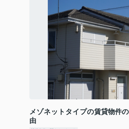
メゾネットタイプの賃貸物件の
由