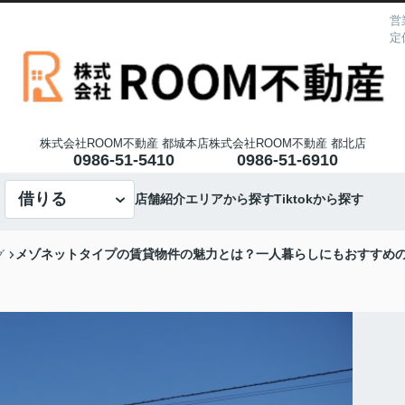
営
定
株式会社ROOM不動産 都城本店
株式会社ROOM不動産 都北店
0986-51-5410
0986-51-6910
借りる
店舗紹介
エリアから探す
Tiktokから探す
メゾネットタイプの賃貸物件の魅力とは？一人暮らしにもおすすめ
グ