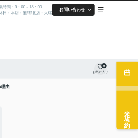
業時間：9：00～18：00
お問い合わせ
休日：本店：無/都北店：火曜
0
お気に入り
の理由
来店予約