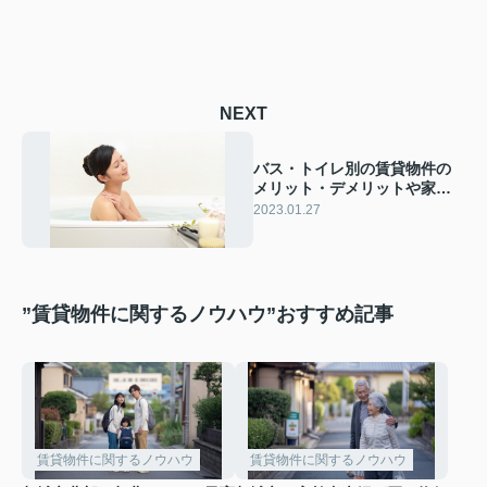
NEXT
バス・トイレ別の賃貸物件の
メリット・デメリットや家
賃、ユニットバスとの違いを
2023.01.27
ご紹介！
”賃貸物件に関するノウハウ”おすすめ記事
賃貸物件に関するノウハウ
賃貸物件に関するノウハウ