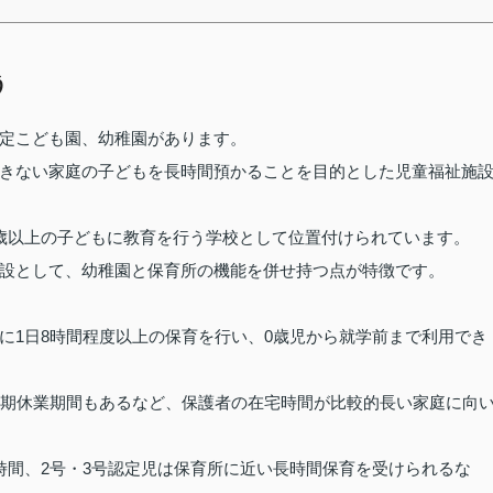
う
定こども園、幼稚園があります。
きない家庭の子どもを長時間預かることを目的とした児童福祉施
歳以上の子どもに教育を行う学校として位置付けられています。
設として、幼稚園と保育所の機能を併せ持つ点が特徴です。
に1日8時間程度以上の保育を行い、0歳児から就学前まで利用でき
長期休業期間もあるなど、保護者の在宅時間が比較的長い家庭に向
時間、2号・3号認定児は保育所に近い長時間保育を受けられるな