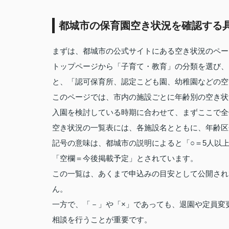
都城市の保育園空き状況を確認する
まずは、都城市の公式サイトにある空き状況のペー
トップページから「子育て・教育」の分類を選び、
と、「認可保育所、認定こども園、幼稚園などの空
このページでは、市内の施設ごとに年齢別の空き状
入園を検討している時期に合わせて、まずここで全
空き状況の一覧表には、各施設名とともに、年齢区
記号の意味は、都城市の説明によると「○＝5人以上
「空欄＝今後掲載予定」とされています。
この一覧は、あくまで申込みの目安として公開され
ん。
一方で、「－」や「×」であっても、退園や定員変
相談を行うことが重要です。