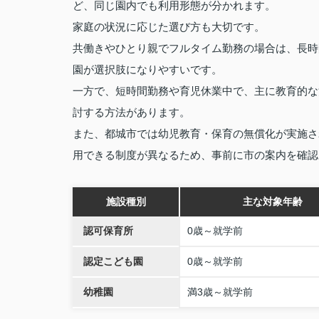
ど、同じ園内でも利用形態が分かれます。
家庭の状況に応じた選び方も大切です。
共働きやひとり親でフルタイム勤務の場合は、長時
園が選択肢になりやすいです。
一方で、短時間勤務や育児休業中で、主に教育的な
討する方法があります。
また、都城市では幼児教育・保育の無償化が実施さ
用できる制度が異なるため、事前に市の案内を確認
施設種別
主な対象年齢
認可保育所
0歳～就学前
認定こども園
0歳～就学前
幼稚園
満3歳～就学前