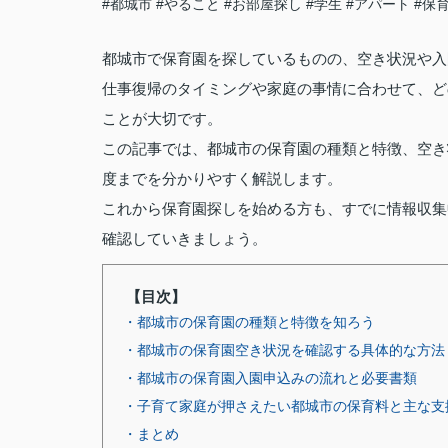
#都城市
#やること
#お部屋探し
#学生
#アパート
#保
都城市で保育園を探しているものの、空き状況や入
仕事復帰のタイミングや家庭の事情に合わせて、ど
ことが大切です。
この記事では、都城市の保育園の種類と特徴、空き
度までを分かりやすく解説します。
これから保育園探しを始める方も、すでに情報収集
確認していきましょう。
【目次】
・都城市の保育園の種類と特徴を知ろう
・都城市の保育園空き状況を確認する具体的な方法
・都城市の保育園入園申込みの流れと必要書類
・子育て家庭が押さえたい都城市の保育料と主な支
・まとめ