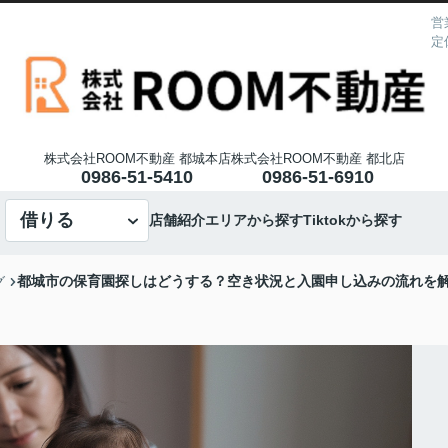
営
定
株式会社ROOM不動産 都城本店
株式会社ROOM不動産 都北店
0986-51-5410
0986-51-6910
借りる
店舗紹介
エリアから探す
Tiktokから探す
都城市の保育園探しはどうする？空き状況と入園申し込みの流れを
グ