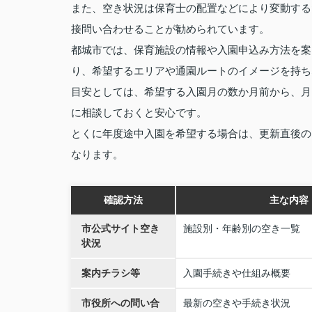
また、空き状況は保育士の配置などにより変動する
接問い合わせることが勧められています。
都城市では、保育施設の情報や入園申込み方法を案
り、希望するエリアや通園ルートのイメージを持ち
目安としては、希望する入園月の数か月前から、月
に相談しておくと安心です。
とくに年度途中入園を希望する場合は、更新直後の
なります。
確認方法
主な内容
市公式サイト空き
施設別・年齢別の空き一覧
状況
案内チラシ等
入園手続きや仕組み概要
市役所への問い合
最新の空きや手続き状況