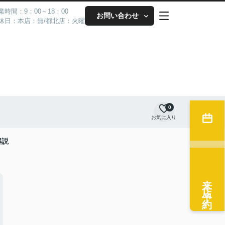
業時間：9：00～18：00
お問い合わせ
休日：本店：無/都北店：火曜
0
お気に入り
解説
来店予約