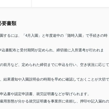
必要書類
園するには、「4月入園」と年度途中の「随時入園」で手続きの時
申込書配布と受付期間が定められ、締切後に入所選考が行われま
の前月など、定められた締切までに申込を行い、空き状況に応じ
、結果通知や入園説明会の時期を早めに確認しておくことが大切
申込書や認定申請書、就労証明書などが挙げられます。
雇用形態が分かる就労証明書を事業所に依頼し、押印や記入漏れ