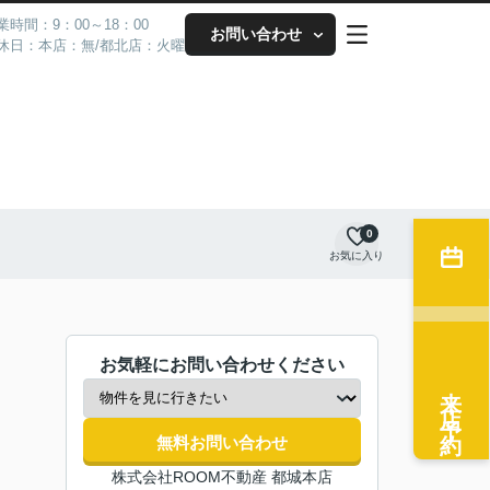
業時間：9：00～18：00
お問い合わせ
休日：本店：無/都北店：火曜
0
お気に入り
お気軽にお問い合わせください
来店予約
無料お問い合わせ
株式会社ROOM不動産 都城本店