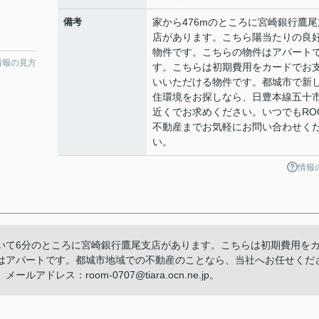
備考
家から476mのところに宮崎銀行鷹尾
店があります。こちら陽当たりの良
物件です。こちらの物件はアパート
情報の見方
す。こちらは初期費用をカードでお
いいただける物件です。都城市で新
住環境をお探しなら、日豊本線五十
近くでお求めください。いつでもRO
不動産までお気軽にお問い合わせく
い。
情報
いて6分のところに宮崎銀行鷹尾支店があります。こちらは初期費用を
はアパートです。都城市地域での不動産のことなら、当社へお任せくだ
レス：room-0707@tiara.ocn.ne.jp。