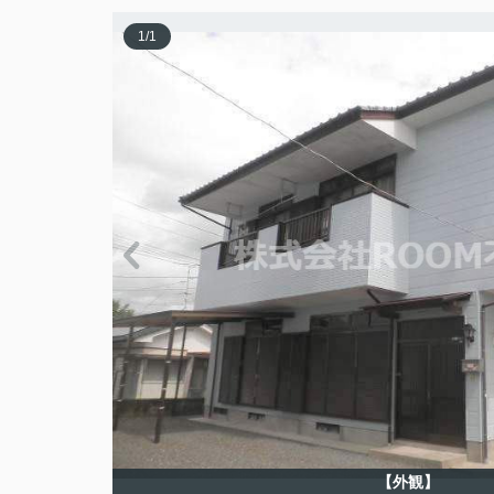
1
/
1
【外観】