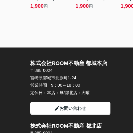
1,900
1,900
1,90
円
円
株式会社ROOM不動産 都城本店
〒885-0024
宮崎県都城市北原町1-24
営業時間：
9：00～18：00
定休日：
本店：無/都北店：火曜
お問い合わせ
株式会社ROOM不動産 都北店