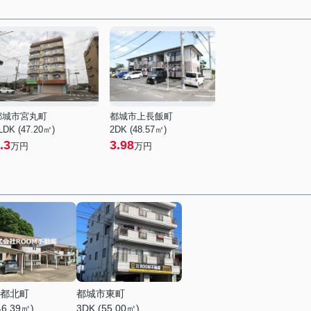
都城市宮丸町
都城市上長飯町
LDK (47.20㎡)
2DK (48.57㎡)
.3
3.98
万円
万円
都北町
都城市東町
46.39㎡)
3DK (55.00㎡)