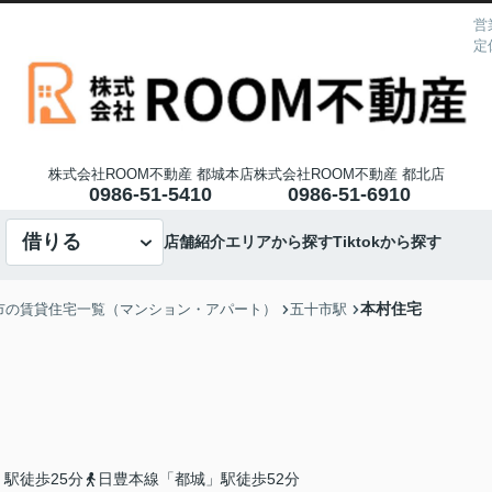
営
定
株式会社ROOM不動産 都城本店
株式会社ROOM不動産 都北店
0986-51-5410
0986-51-6910
借りる
店舗紹介
エリアから探す
Tiktokから探す
本村住宅
市の賃貸住宅一覧（マンション・アパート）
五十市駅
駅徒歩25分
日豊本線「都城」駅徒歩52分