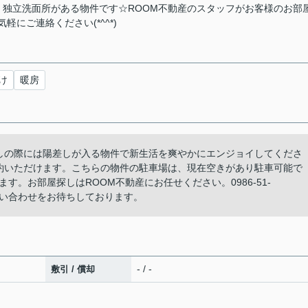
独立洗面所がある物件です☆ROOM不動産のスタッフがお客様のお部
気軽にご連絡ください(*^^*)
け
暖房
越しの際には陽差しが入る物件で新生活を爽やかにエンジョイしてくださ
約いただけます。こちらの物件の駐車場は、現在空きがあり駐車可能で
。お部屋探しはROOM不動産にお任せください。0986-51-
.jpからお問い合わせをお待ちしております。
- / -
敷引 / 償却