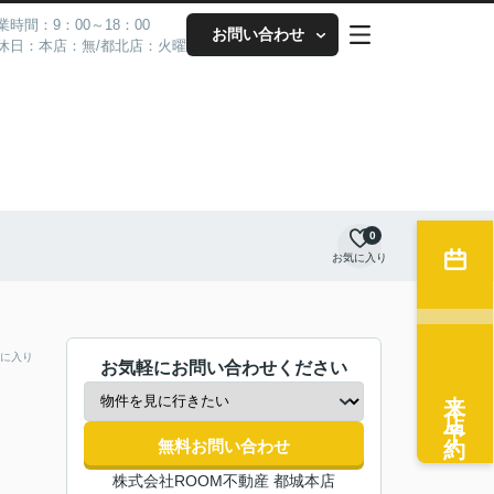
業時間：9：00～18：00
お問い合わせ
休日：本店：無/都北店：火曜
0
お気に入り
に入り
お気軽にお問い合わせください
来店予約
無料お問い合わせ
株式会社ROOM不動産 都城本店