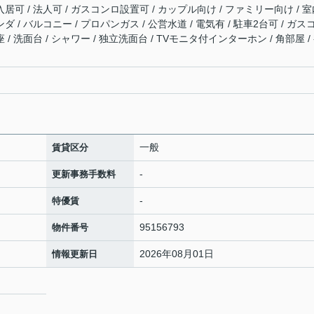
入居可 / 法人可 / ガスコンロ設置可 / カップル向け / ファミリー向け / 
ダ / バルコニー / プロパンガス / 公営水道 / 電気有 / 駐車2台可 / ガス
 / 洗面台 / シャワー / 独立洗面台 / TVモニタ付インターホン / 角部屋 /
一般
賃貸区分
-
更新事務手数料
-
特優賃
95156793
物件番号
2026年08月01日
情報更新日