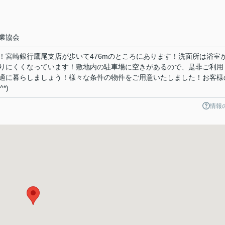
業協会
！宮崎銀行鷹尾支店が歩いて476mのところにあります！洗面所は浴室
りにくくなっています！敷地内の駐車場に空きがあるので、是非ご利用
適に暮らしましょう！様々な条件の物件をご用意いたしました！お客様
*)
情報