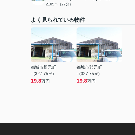
2105ｍ（27分）
よく見られている物件
都城市郡元町
都城市郡元町
- (327.75㎡)
- (327.75㎡)
19.8
19.8
万円
万円