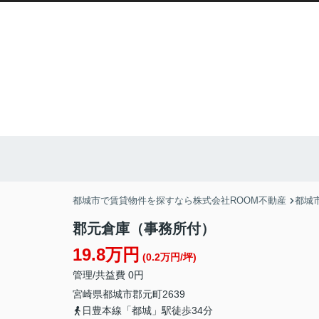
都城市で賃貸物件を探すなら株式会社ROOM不動産
都城
郡元倉庫（事務所付）
19.8万円
(0.2万円/坪)
管理/共益費 0円
宮崎県
都城市
郡元町
2639
日豊本線「都城」駅徒歩34分