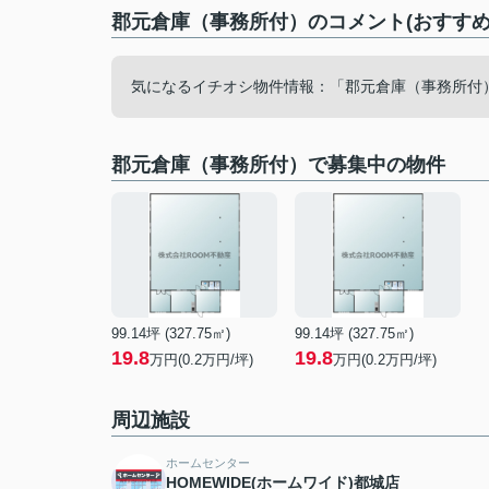
郡元倉庫（事務所付）のコメント(おすすめ
気になるイチオシ物件情報：「郡元倉庫（事務所付）」
郡元倉庫（事務所付）で募集中の物件
99.14坪 (327.75㎡)
99.14坪 (327.75㎡)
19.8
19.8
万円(0.2万円/坪)
万円(0.2万円/坪)
周辺施設
ホームセンター
HOMEWIDE(ホームワイド)都城店