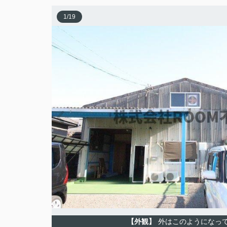
1
/
19
【外観】
外はこのようになっ