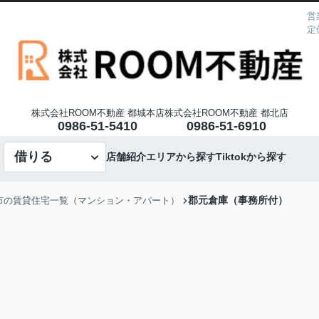
営
定
株式会社ROOM不動産 都城本店
株式会社ROOM不動産 都北店
0986-51-5410
0986-51-6910
借りる
店舗紹介
エリアから探す
Tiktokから探す
郡元倉庫（事務所付）
市の賃貸住宅一覧（マンション・アパート）