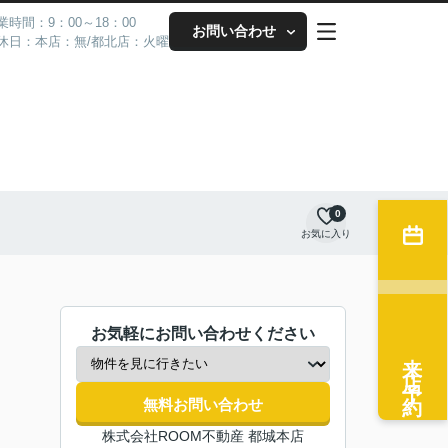
業時間：9：00～18：00
お問い合わせ
休日：本店：無/都北店：火曜
0
お気に入り
お気軽にお問い合わせください
来店予約
無料お問い合わせ
株式会社ROOM不動産 都城本店