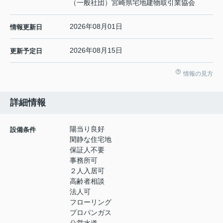
（一般社団）宮崎県宅地建物取引業協会
2026年08月01日
情報更新日
2026年08月15日
更新予定日
情報の見方
詳細情報
陽当り良好
設備条件
閑静な住宅地
保証人不要
事務所可
２人入居可
高齢者相談
法人可
フローリング
プロパンガス