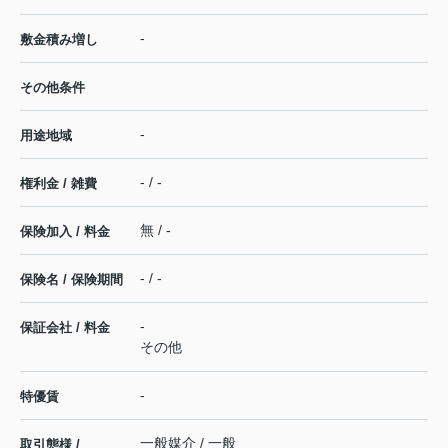
-
敷金積み増し
その他条件
-
用途地域
- / -
権利金 / 雑費
無 / -
保険加入 / 料金
- / -
保険名 / 保険期間
-
保証会社 / 料金
その他
-
特優賃
一般媒介 / 一般
取引態様 /