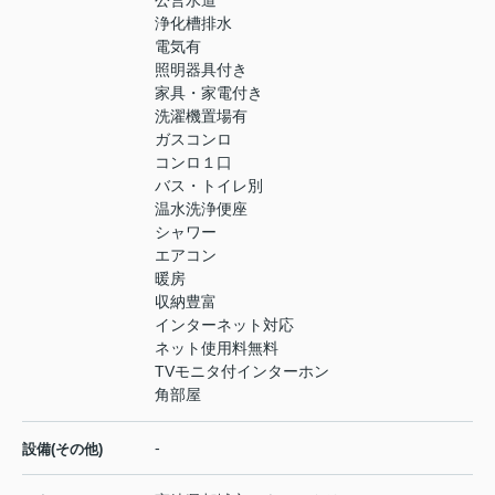
公営水道
浄化槽排水
電気有
照明器具付き
家具・家電付き
洗濯機置場有
ガスコンロ
コンロ１口
バス・トイレ別
温水洗浄便座
シャワー
エアコン
暖房
収納豊富
インターネット対応
ネット使用料無料
TVモニタ付インターホン
角部屋
-
設備(その他)