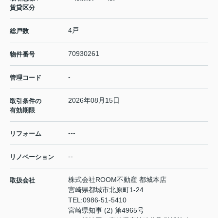
賃貸区分
4戸
総戸数
70930261
物件番号
-
管理コード
2026年08月15日
取引条件の
有効期限
---
リフォーム
--
リノベーション
株式会社ROOM不動産 都城本店
取扱会社
宮崎県都城市北原町1-24
TEL:
0986-51-5410
宮崎県知事 (2) 第4965号