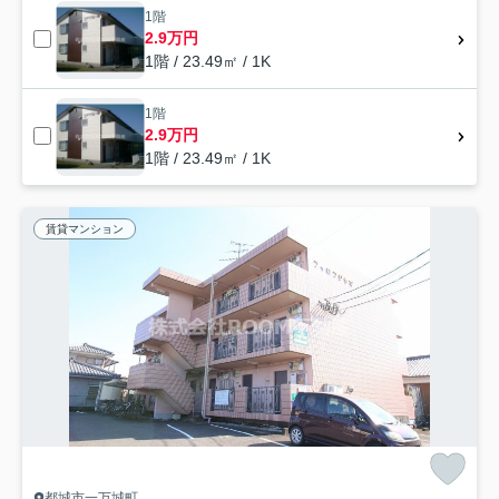
1階
2.9万円
1階 / 23.49㎡ / 1K
1階
2.9万円
1階 / 23.49㎡ / 1K
賃貸マンション
都城市一万城町