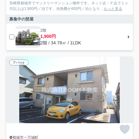
宮崎県都城市でマンスリーマンション物件です。ネット込・Ｐ込で１ヶ
月以上は1,900円／泊です。光熱費が400円／泊となり...
もっと見る
募集中の部屋
2階
1,900円
2階 / 34.78㎡ / 1LDK
アパート
都城市一万城町