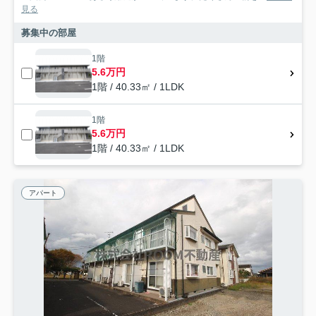
見る
募集中の部屋
1階
5.6万円
1階 / 40.33㎡ / 1LDK
1階
5.6万円
1階 / 40.33㎡ / 1LDK
アパート