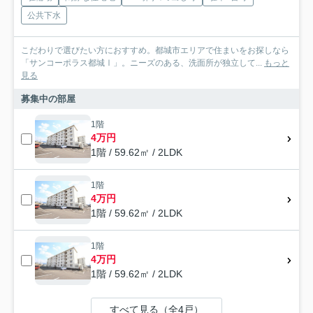
公共下水
こだわりで選びたい方におすすめ。都城市エリアで住まいをお探しなら
「サンコーポラス都城Ⅰ」。ニーズのある、洗面所が独立して...
もっと
見る
募集中の部屋
1階
4万円
1階 / 59.62㎡ / 2LDK
1階
4万円
1階 / 59.62㎡ / 2LDK
1階
4万円
1階 / 59.62㎡ / 2LDK
すべて見る（全4戸）