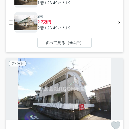
1階 / 26.49㎡ / 1K
2階
2.7万円
2階 / 26.49㎡ / 1K
すべて見る（全4戸）
アパート